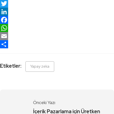
Twitter
LinkedIn
Facebook
WhatsApp
Email
Share
Etiketler:
Yapay zeka
Önceki Yazı
İçerik Pazarlama için Üretken