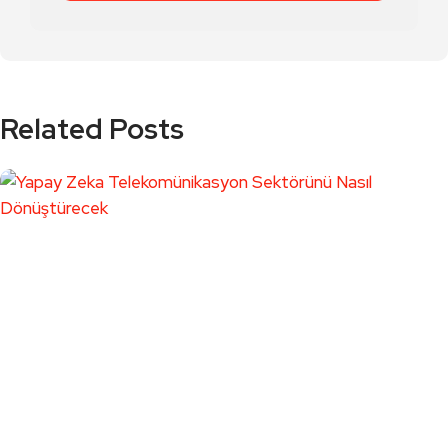
Related Posts