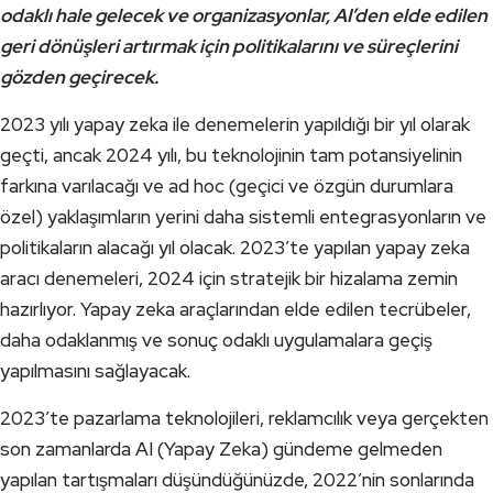
odaklı hale gelecek ve organizasyonlar, AI’den elde edilen
geri dönüşleri artırmak için politikalarını ve süreçlerini
gözden geçirecek.
2023 yılı yapay zeka ile denemelerin yapıldığı bir yıl olarak
geçti, ancak 2024 yılı, bu teknolojinin tam potansiyelinin
farkına varılacağı ve ad hoc (geçici ve özgün durumlara
özel) yaklaşımların yerini daha sistemli entegrasyonların ve
politikaların alacağı yıl olacak. 2023’te yapılan yapay zeka
aracı denemeleri, 2024 için stratejik bir hizalama zemin
hazırlıyor. Yapay zeka araçlarından elde edilen tecrübeler,
daha odaklanmış ve sonuç odaklı uygulamalara geçiş
yapılmasını sağlayacak.
2023’te pazarlama teknolojileri, reklamcılık veya gerçekten
son zamanlarda AI (Yapay Zeka) gündeme gelmeden
yapılan tartışmaları düşündüğünüzde, 2022’nin sonlarında