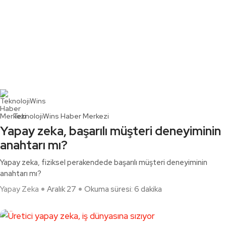
TeknolojiWins Haber Merkezi
Yapay zeka, başarılı müşteri deneyiminin
anahtarı mı?
Yapay zeka, fiziksel perakendede başarılı müşteri deneyiminin
anahtarı mı?
Yapay Zeka
Aralık 27
Okuma süresi: 6 dakika