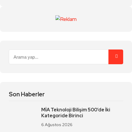
Son Haberler
MİA Teknoloji Bilişim 500’de İki
Kategoride Birinci
6 Ağustos 2026