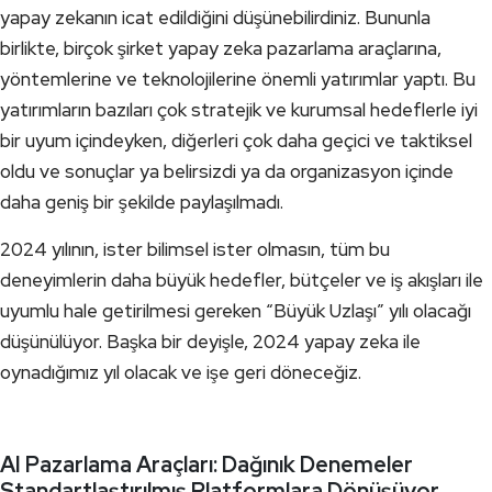
yapay zekanın icat edildiğini düşünebilirdiniz. Bununla
birlikte, birçok şirket yapay zeka pazarlama araçlarına,
yöntemlerine ve teknolojilerine önemli yatırımlar yaptı. Bu
yatırımların bazıları çok stratejik ve kurumsal hedeflerle iyi
bir uyum içindeyken, diğerleri çok daha geçici ve taktiksel
oldu ve sonuçlar ya belirsizdi ya da organizasyon içinde
daha geniş bir şekilde paylaşılmadı.
2024 yılının, ister bilimsel ister olmasın, tüm bu
deneyimlerin daha büyük hedefler, bütçeler ve iş akışları ile
uyumlu hale getirilmesi gereken “Büyük Uzlaşı” yılı olacağı
düşünülüyor. Başka bir deyişle, 2024 yapay zeka ile
oynadığımız yıl olacak ve işe geri döneceğiz.
AI Pazarlama Araçları: Dağınık Denemeler
Standartlaştırılmış Platformlara Dönüşüyor