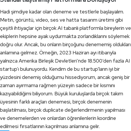
Hadi şimdiye kadar olan deneme ve testlerle başlayalım.
Metin, görüntü, video, ses ve hatta tasarım üretimi gibi
çeşitli ihtiyaçlar için birçok AI tabanlı platformla bireylerin ve
ekiplerin hepsine ayak uydurmakta zorlandıklarını söylemek
doğru olur. Ancak, bu onların birçoğunu denememiş oldukları
anlamına gelmez. Örneğin, 2023 Haziran ayı itibarıyla
yalnızca Amerika Birleşik Devletleri’nde 18.500’den fazla AI
startup’ı bulunuyordu. Kendim de bu startup’ların iyi bir
yüzdesini denemiş olduğumu hissediyorum, ancak geniş bir
zaman ayırmama rağmen yüzeyin sadece bir kısmını
kazıyabildiğimi biliyorum. Büyük kuruluşlarda birçok takım
üyesinin farklı araçları denemesi, birçok denemenin
başlatılması, birçok duplicate değerlendirmenin yapılması
ve denemelerden ve onlardan öğrenilenlerin koordine
edilmesi fırsatlarının kaçırılması anlamına gelir.