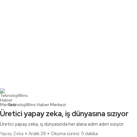
TeknolojiWins Haber Merkezi
Üretici yapay zeka, iş dünyasına sızıyor
Üretici yapay zeka, iş dünyasında her alana adım adım sızıyor.
Yapay Zeka
Aralık 28
Okuma süresi: 5 dakika