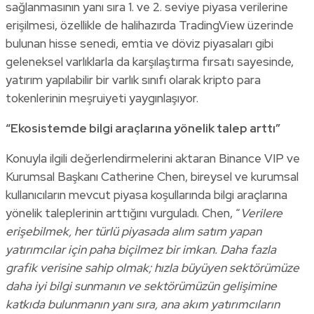
sağlanmasının yanı sıra 1. ve 2. seviye piyasa verilerine
erişilmesi, özellikle de halihazırda TradingView üzerinde
bulunan hisse senedi, emtia ve döviz piyasaları gibi
geleneksel varlıklarla da karşılaştırma fırsatı sayesinde,
yatırım yapılabilir bir varlık sınıfı olarak kripto para
tokenlerinin meşruiyeti yaygınlaşıyor.
“Ekosistemde bilgi araçlarına yönelik talep arttı”
Konuyla ilgili değerlendirmelerini aktaran Binance VIP ve
Kurumsal Başkanı Catherine Chen, bireysel ve kurumsal
kullanıcıların mevcut piyasa koşullarında bilgi araçlarına
yönelik taleplerinin arttığını vurguladı. Chen, “
Verilere
erişebilmek, her türlü piyasada alım satım yapan
yatırımcılar için paha biçilmez bir imkan. Daha fazla
grafik verisine sahip olmak; hızla büyüyen sektörümüze
daha iyi bilgi sunmanın ve sektörümüzün gelişimine
katkıda bulunmanın yanı sıra, ana akım yatırımcıların