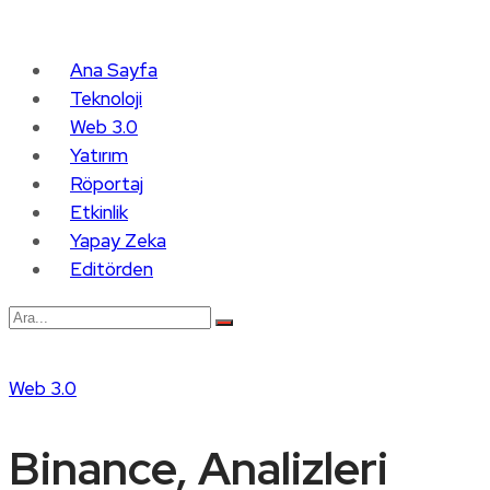
Ana Sayfa
Teknoloji
Web 3.0
Yatırım
Röportaj
Etkinlik
Yapay Zeka
Editörden
Web 3.0
Binance, Analizleri