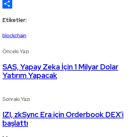
Email
Share
Etiketler:
blockchain
Önceki Yazı
SAS, Yapay Zeka İçin 1 Milyar Dolar
Yatırım Yapacak
Sonraki Yazı
IZI, zkSync Era için Orderbook DEX’i
başlattı