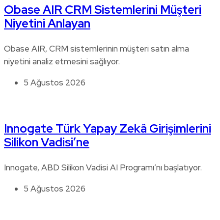
Obase AIR CRM Sistemlerini Müşteri
Niyetini Anlayan
Obase AIR, CRM sistemlerinin müşteri satın alma
niyetini analiz etmesini sağlıyor.
5 Ağustos 2026
Innogate Türk Yapay Zekâ Girişimlerini
Silikon Vadisi’ne
Innogate, ABD Silikon Vadisi AI Programı’nı başlatıyor.
5 Ağustos 2026