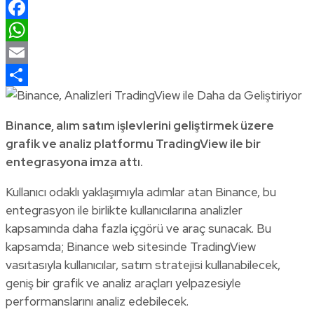
LinkedIn
Facebook
WhatsApp
Email
Share
Binance, alım satım işlevlerini geliştirmek üzere
grafik ve analiz platformu TradingView ile bir
entegrasyona imza attı.
Kullanıcı odaklı yaklaşımıyla adımlar atan Binance, bu
entegrasyon ile birlikte kullanıcılarına analizler
kapsamında daha fazla içgörü ve araç sunacak. Bu
kapsamda; Binance web sitesinde TradingView
vasıtasıyla kullanıcılar, satım stratejisi kullanabilecek,
geniş bir grafik ve analiz araçları yelpazesiyle
performanslarını analiz edebilecek.