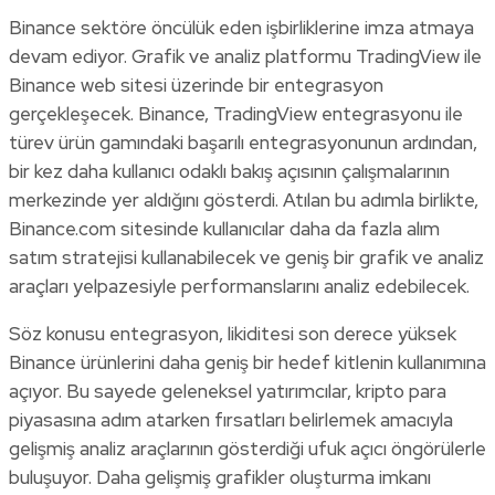
Binance sektöre öncülük eden işbirliklerine imza atmaya
devam ediyor. Grafik ve analiz platformu TradingView ile
Binance web sitesi üzerinde bir entegrasyon
gerçekleşecek. Binance, TradingView entegrasyonu ile
türev ürün gamındaki başarılı entegrasyonunun ardından,
bir kez daha kullanıcı odaklı bakış açısının çalışmalarının
merkezinde yer aldığını gösterdi. Atılan bu adımla birlikte,
Binance.com sitesinde kullanıcılar daha da fazla alım
satım stratejisi kullanabilecek ve geniş bir grafik ve analiz
araçları yelpazesiyle performanslarını analiz edebilecek.
Söz konusu entegrasyon, likiditesi son derece yüksek
Binance ürünlerini daha geniş bir hedef kitlenin kullanımına
açıyor. Bu sayede geleneksel yatırımcılar, kripto para
piyasasına adım atarken fırsatları belirlemek amacıyla
gelişmiş analiz araçlarının gösterdiği ufuk açıcı öngörülerle
buluşuyor. Daha gelişmiş grafikler oluşturma imkanı