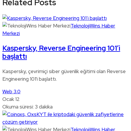
Related Posts
TeknolojiWins Haber
Merkezi
Kaspersky, Reverse Engineering 101’i
başlattı
Kaspersky, çevrimiçi siber güvenlik eğitimi olan Reverse
Engineering 101'i başlattı.
Web 3.0
Ocak 12
Okuma süresi: 3 dakika
TeknolojiWins Haber