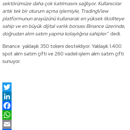
sektörümüze daha çok katılmasını sağlıyor. Kullanıcılar
artık tek bir oturum açma işlemiyle, TradingView
platformunun arayüzünü kullanarak en yüksek likiditeye
sahip ve en büyük dijital varlık borsası Binance üzerinde,
doğrudan alım satım yapma kolaylığına sahipler
.” dedi.
Binance yaklaşık 350 tokeni destekliyor. Yaklaşık 1.400
spot alım satım çifti ve 260 vadeli işlem alım satım çifti
sunuyor.
Twitter
LinkedIn
Facebook
WhatsApp