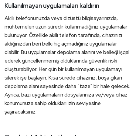
Kullanılmayan uygulamaları kaldırın
Akıllı telefonunuzda veya dizüstü bilgisayarınızda,
muhtemelen uzun süredir kullanmadığınız uygulamalar
bulunuyor. Özellikle akıllı telefon tarafında, cihazınızı
aldığınızdan beri belki hiç açmadığınız uygulamalar
olabilir. Bu uygulamalar depolama alanını ve belleği işgal
ederek güncellenmemiş olduklarında güvenlik riski
oluşturabiliyor. Her gün bir kullanılmayan uygulamayı
silerek işe başlayın. Kısa sürede cihazınız, boşa çıkan
depolama alanı sayesinde daha “taze” bir hale gelecek.
Ayrıca, bazı uygulamaların dosyalarınıza ve/veya cihaz
konumunuza sahip oldukları izin seviyesine
şaşıracaksınız.