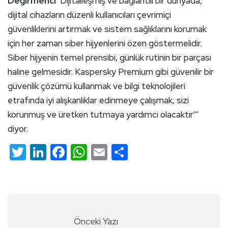
Değirmenci
‘Dijitalleşmiş ve bağlantılı bir dünyada,
dijital cihazların düzenli kullanıcıları çevrimiçi
güvenliklerini artırmak ve sistem sağlıklarını korumak
için her zaman siber hijyenlerini özen göstermelidir.
Siber hijyenin temel prensibi, günlük rutinin bir parçası
haline gelmesidir. Kaspersky Premium gibi güvenilir bir
güvenlik çözümü kullanmak ve bilgi teknolojileri
etrafında iyi alışkanlıklar edinmeye çalışmak, sizi
korunmuş ve üretken tutmaya yardımcı olacaktır'”
diyor.
Twitter
LinkedIn
Facebook
WhatsApp
Email
Share
Önceki Yazı