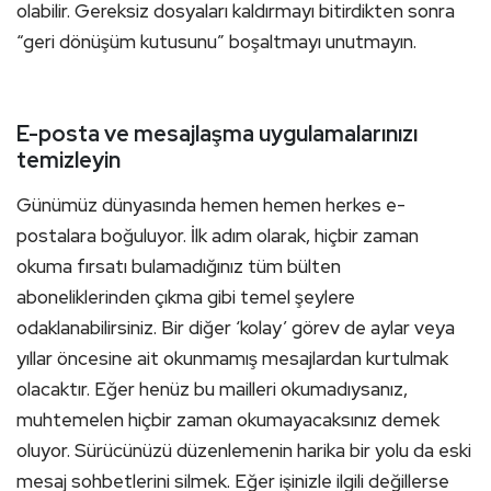
olabilir. Gereksiz dosyaları kaldırmayı bitirdikten sonra
“geri dönüşüm kutusunu” boşaltmayı unutmayın.
E-posta ve mesajlaşma uygulamalarınızı
temizleyin
Günümüz dünyasında hemen hemen herkes e-
postalara boğuluyor. İlk adım olarak, hiçbir zaman
okuma fırsatı bulamadığınız tüm bülten
aboneliklerinden çıkma gibi temel şeylere
odaklanabilirsiniz. Bir diğer ‘kolay’ görev de aylar veya
yıllar öncesine ait okunmamış mesajlardan kurtulmak
olacaktır. Eğer henüz bu mailleri okumadıysanız,
muhtemelen hiçbir zaman okumayacaksınız demek
oluyor. Sürücünüzü düzenlemenin harika bir yolu da eski
mesaj sohbetlerini silmek. Eğer işinizle ilgili değillerse