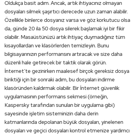
Oldukça basit adım. Ancak, artık ihtiyacınız olmayan
dosyaları silmek şaşırtıcı derecede uzun zaman alabilir.
Özellikle binlerce dosyanız varsa ve göz korkutucu olsa
da, günde 20 ila 50 dosya silerek başlamak iyi bir fikir
olabilir. Masaüstünüzü artık ihtiyaç duymadığınız tüm
kısayollardan ve klasörlerden temizleyin. Bunu
bilgisayarınızın performansını artıracak ve size daha
düzenli hale getirecek bir taktik olarak görün.
İnternet’te gezinirken maalesef birçok gereksiz dosya
biriktiği için bir sonraki adım, bu dosyaları indirme
klasöründen kaldırmak olabilir. Bir İnternet güvenlik
uygulamasının performans sekmesi (örneğin,
Kaspersky tarafından sunulan bir uygulama gibi)
sayesinde işletim sisteminizin daha derin
katmanlarında depolanan büyük dosyaları, yinelenen
dosyaları ve geçici dosyaları kontrol etmenize yardımcı