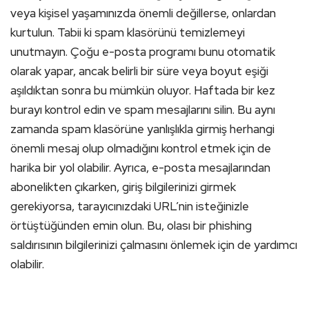
veya kişisel yaşamınızda önemli değillerse, onlardan
kurtulun. Tabii ki spam klasörünü temizlemeyi
unutmayın. Çoğu e-posta programı bunu otomatik
olarak yapar, ancak belirli bir süre veya boyut eşiği
aşıldıktan sonra bu mümkün oluyor. Haftada bir kez
burayı kontrol edin ve spam mesajlarını silin. Bu aynı
zamanda spam klasörüne yanlışlıkla girmiş herhangi
önemli mesaj olup olmadığını kontrol etmek için de
harika bir yol olabilir. Ayrıca, e-posta mesajlarından
abonelikten çıkarken, giriş bilgilerinizi girmek
gerekiyorsa, tarayıcınızdaki URL’nin isteğinizle
örtüştüğünden emin olun. Bu, olası bir phishing
saldırısının bilgilerinizi çalmasını önlemek için de yardımcı
olabilir.