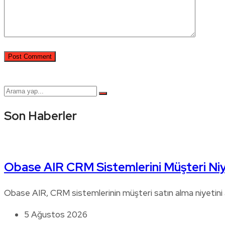
Son Haberler
Obase AIR CRM Sistemlerini Müşteri Niy
Obase AIR, CRM sistemlerinin müşteri satın alma niyetini a
5 Ağustos 2026