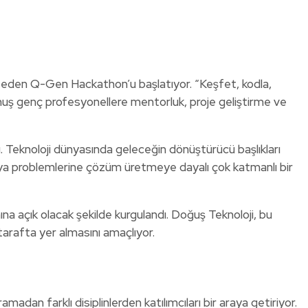
t eden Q-Gen Hackathon’u başlatıyor. “Keşfet, kodla,
lmuş genç profesyonellere mentorluk, proje geliştirme ve
 Teknoloji dünyasında geleceğin dönüştürücü başlıkları
ünya problemlerine çözüm üretmeye dayalı çok katmanlı bir
ına açık olacak şekilde kurgulandı. Doğuş Teknoloji, bu
tarafta yer almasını amaçlıyor.
an farklı disiplinlerden katılımcıları bir araya getiriyor.