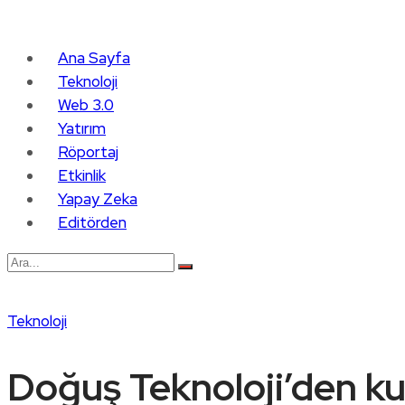
Ana Sayfa
Teknoloji
Web 3.0
Yatırım
Röportaj
Etkinlik
Yapay Zeka
Editörden
Teknoloji
Doğuş Teknoloji’den ku