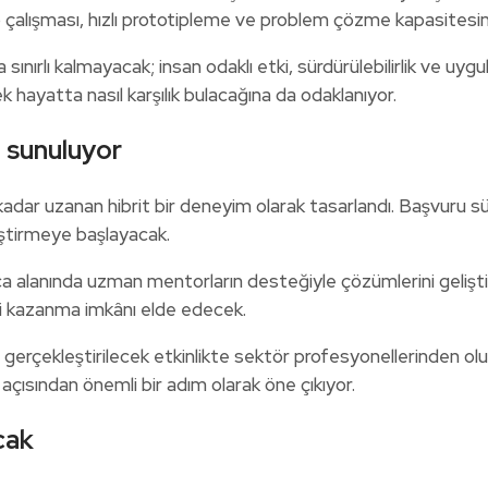
ip çalışması, hızlı prototipleme ve problem çözme kapasitesi
a sınırlı kalmayacak; insan odaklı etki, sürdürülebilirlik ve uygu
 hayatta nasıl karşılık bulacağına da odaklanıyor.
 sunuluyor
uzanan hibrit bir deneyim olarak tasarlandı. Başvuru sürecin
iştirmeye başlayacak.
ca alanında uzman mentorların desteğiyle çözümlerini geliştir
ği kazanma imkânı elde edecek.
gerçekleştirilecek etkinlikte sektör profesyonellerinden oluşan
açısından önemli bir adım olarak öne çıkıyor.
cak