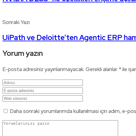
Sonraki Yazı
UiPath ve Deloitte’ten Agentic ERP ham
Yorum yazın
E-posta adresiniz yayınlanmayacak.
Gerekli alanlar
*
ile işa
Daha sonraki yorumlarımda kullanılması için adım, e-pos