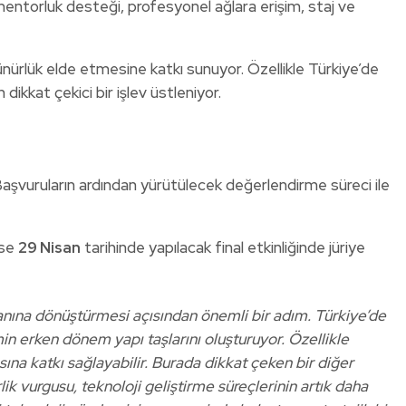
entorluk desteği, profesyonel ağlara erişim, staj ve
nürlük elde etmesine katkı sunuyor. Özellikle Türkiye’de
kkat çekici bir işlev üstleniyor.
Başvuruların ardından yürütülecek değerlendirme süreci ile
ise
29 Nisan
tarihinde yapılacak final etkinliğinde jüriye
anına dönüştürmesi açısından önemli bir adım. Türkiye’de
in erken dönem yapı taşlarını oluşturuyor. Özellikle
a katkı sağlayabilir. Burada dikkat çeken bir diğer
k vurgusu, teknoloji geliştirme süreçlerinin artık daha