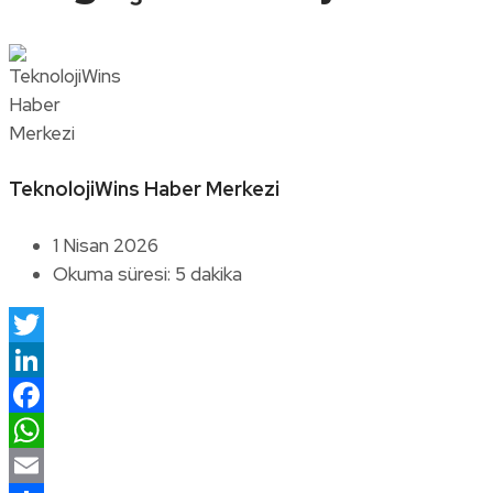
TeknolojiWins Haber Merkezi
1 Nisan 2026
Okuma süresi: 5 dakika
Twitter
LinkedIn
Facebook
WhatsApp