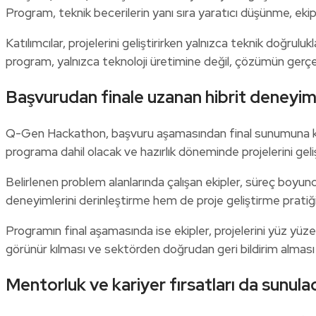
Program, teknik becerilerin yanı sıra yaratıcı düşünme, ek
Katılımcılar, projelerini geliştirirken yalnızca teknik doğrulukl
program, yalnızca teknoloji üretimine değil, çözümün gerçek
Başvurudan finale uzanan hibrit deneyim
Q-Gen Hackathon, başvuru aşamasından final sunumuna kadar 
programa dahil olacak ve hazırlık döneminde projelerini gel
Belirlenen problem alanlarında çalışan ekipler, süreç boyun
deneyimlerini derinleştirme hem de proje geliştirme prati
Programın final aşamasında ise ekipler, projelerini yüz yüze 
görünür kılması ve sektörden doğrudan geri bildirim alması 
Mentorluk ve kariyer fırsatları da sunula