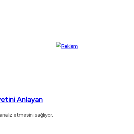
etini Anlayan
naliz etmesini sağlıyor.