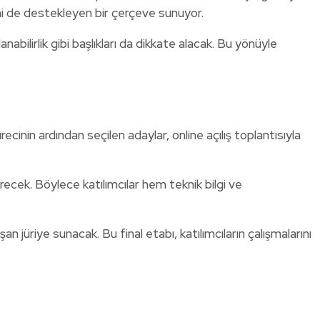
ni de destekleyen bir çerçeve sunuyor.
lanabilirlik gibi başlıkları da dikkate alacak. Bu yönüyle
in ardından seçilen adaylar, online açılış toplantısıyla
ecek. Böylece katılımcılar hem teknik bilgi ve
 jüriye sunacak. Bu final etabı, katılımcıların çalışmalarını