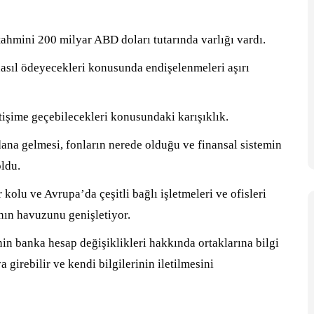
ahmini 200 milyar ABD doları tutarında varlığı vardı.
 nasıl ödeyecekleri konusunda endişelenmeleri aşırı
etişime geçebilecekleri konusundaki karışıklık.
ana gelmesi, fonların nerede olduğu ve finansal sistemin
ldu.
 kolu ve Avrupa’da çeşitli bağlı işletmeleri ve ofisleri
ının havuzunu genişletiyor.
n banka hesap değişiklikleri hakkında ortaklarına bilgi
 girebilir ve kendi bilgilerinin iletilmesini