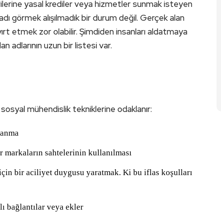
lerine yasal krediler veya hizmetler sunmak isteyen
adı görmek alışılmadık bir durum değil. Gerçek alan
 ayırt etmek zor olabilir. Şimdiden insanları aldatmaya
n adlarının uzun bir listesi var.
k sosyal mühendislik tekniklerine odaklanır:
llanma
 markaların sahtelerinin kullanılması
in bir aciliyet duygusu yaratmak. Ki bu iflas koşulları
ı bağlantılar veya ekler