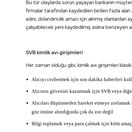
Bu tür olaylarda sorun yaşayan bankanın müşteri
firmalar tarafından kaydedilen birden fazla alan 
adını, dolandırıcılık amacı için alınmış olanlardan
çalışabilecek yeni kaydedilmiş aslına benzeyen ala
SVB kimlik avı girişimleri
Her zaman olduğu gibi, kimlik avı girişimleri klasi
Alıcıyı cezbetmek için son dakika haberleri ku
Alıcının güvenini kazanmak için SVB veya diğer
Alıcıları düşünmeden hareket etmeye zorlamak iç
göz önüne alındığında çok da zor değil
Bilgi toplamak veya para çalmak için kötü amaçl