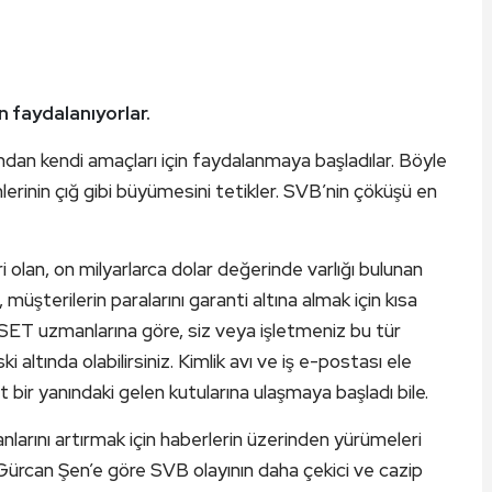
an faydalanıyorlar.
sından kendi amaçları için faydalanmaya başladılar. Böyle
şimlerinin çığ gibi büyümesini tetikler. SVB’nin çöküşü en
iri olan, on milyarlarca dolar değerinde varlığı bulunan
şterilerin paralarını garanti altına almak için kısa
 ESET uzmanlarına göre, siz veya işletmeniz bu tür
i altında olabilirsiniz. Kimlik avı ve iş e-postası ele
bir yanındaki gelen kutularına ulaşmaya başladı bile.
nlarını artırmak için haberlerin üzerinden yürümeleri
Gürcan Şen’e göre SVB olayının daha çekici ve cazip