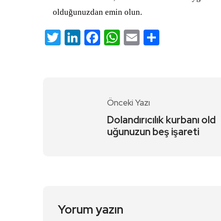
olduğunuzdan emin olun.
Twitter
LinkedIn
Facebook
WhatsApp
Email
Share
Önceki Yazı
Dolandırıcılık kurbanı old
uğunuzun beş işareti
Yorum yazın