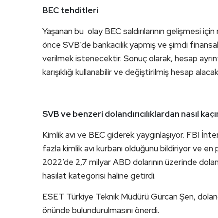
BEC tehditleri
Yaşanan bu olay BEC saldırılarının gelişmesi için
önce SVB’de bankacılık yapmış ve şimdi finansal k
verilmek istenecektir. Sonuç olarak, hesap ayrınt
karışıklığı kullanabilir ve değiştirilmiş hesap alacak
SVB ve benzeri dolandırıcılıklardan nasıl kaçın
Kimlik avı ve BEC giderek yaygınlaşıyor. FBI İn
fazla kimlik avı kurbanı olduğunu bildiriyor ve en 
2022’de 2,7 milyar ABD dolarının üzerinde doland
hasılat kategorisi haline getirdi.
ESET Türkiye Teknik Müdürü Gürcan Şen, dolandı
önünde bulundurulmasını önerdi.