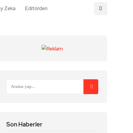
y Zeka
Editörden
Son Haberler