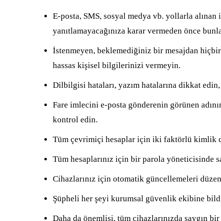
E-posta, SMS, sosyal medya vb. yollarla alınan 
yanıtlamayacağınıza karar vermeden önce bunla
İstenmeyen, beklemediğiniz bir mesajdan hiçbir
hassas kişisel bilgilerinizi vermeyin.
Dilbilgisi hataları, yazım hatalarına dikkat edin,
Fare imlecini e-posta gönderenin görünen adının
kontrol edin.
Tüm çevrimiçi hesaplar için iki faktörlü kimlik 
Tüm hesaplarınız için bir parola yöneticisinde s
Cihazlarınız için otomatik güncellemeleri düzen
Şüpheli her şeyi kurumsal güvenlik ekibine bildi
Daha da önemlisi, tüm cihazlarınızda saygın bir 