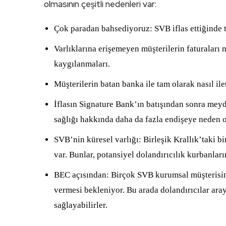
olmasının çeşitli nedenleri var:
Çok paradan bahsediyoruz: SVB iflas ettiğinde t
Varlıklarına erişemeyen müşterilerin faturaları
kaygılanmaları.
Müşterilerin batan banka ile tam olarak nasıl il
İflasın Signature Bank’ın batışından sonra meyd
sağlığı hakkında daha da fazla endişeye neden o
SVB’nin küresel varlığı: Birleşik Krallık’taki bir
var. Bunlar, potansiyel dolandırıcılık kurbanlar
BEC açısından: Birçok SVB kurumsal müşterisini
vermesi bekleniyor. Bu arada dolandırıcılar araya
sağlayabilirler.