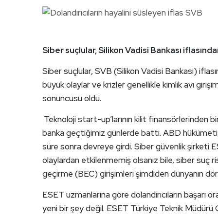
Siber suçlular, Silikon Vadisi Bankası iflasınd
Siber suçlular, SVB (Silikon Vadisi Bankası) ifla
büyük olaylar ve krizler genellikle kimlik avı giri
sonuncusu oldu.
Teknoloji start-up’larının kilit finansörlerinden b
banka geçtiğimiz günlerde battı. ABD hükümeti, mü
süre sonra devreye girdi. Siber güvenlik şirketi
olaylardan etkilenmemiş olsanız bile, siber suç risk
geçirme (BEC) girişimleri şimdiden dünyanın dört 
ESET uzmanlarına göre dolandırıcıların başarı ora
yeni bir şey değil. ESET Türkiye Teknik Müdürü 