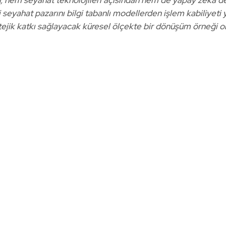
i seyahat pazarını bilgi tabanlı modellerden işlem kabiliyeti
atejik katkı sağlayacak küresel ölçekte bir dönüşüm örneği ol