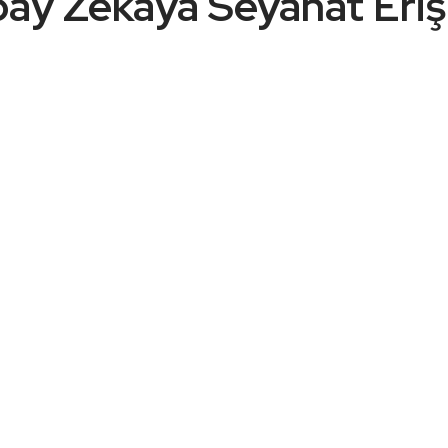
 Zekâya Seyahat Eriş