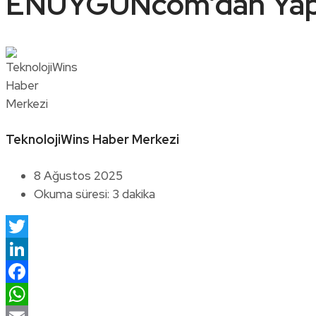
ENUYGUNcom’dan Yapay
TeknolojiWins Haber Merkezi
8 Ağustos 2025
Okuma süresi: 3 dakika
Twitter
LinkedIn
Facebook