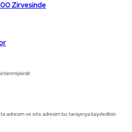
 500 Zirvesinde
or
retlenmişlerdir
ta adresim ve site adresim bu tarayıcıya kaydedilsin.