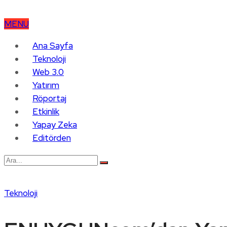
MENU
Ana Sayfa
Teknoloji
Web 3.0
Yatırım
Röportaj
Etkinlik
Yapay Zeka
Editörden
Teknoloji