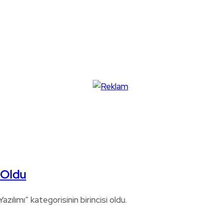
i Oldu
azılımı” kategorisinin birincisi oldu.