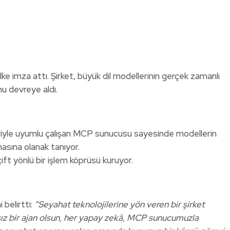
e imza attı. Şirket, büyük dil modellerinin gerçek zamanlı
u devreye aldı.
iyle uyumlu çalışan MCP sunucusu sayesinde modellerin
asına olanak tanıyor.
ft yönlü bir işlem köprüsü kuruyor.
 belirtti:
“Seyahat teknolojilerine yön veren bir şirket
sız bir ajan olsun, her yapay zekâ, MCP sunucumuzla