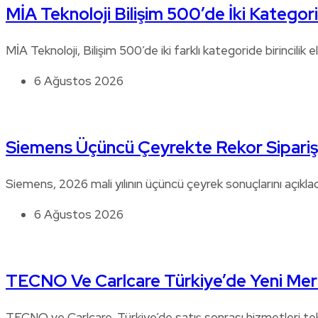
MİA Teknoloji Bilişim 500’de İki Kategori
MİA Teknoloji, Bilişim 500’de iki farklı kategoride birincilik e
6 Ağustos 2026
Siemens Üçüncü Çeyrekte Rekor Sipariş
Siemens, 2026 mali yılının üçüncü çeyrek sonuçlarını açıklad
6 Ağustos 2026
TECNO Ve Carlcare Türkiye’de Yeni Mer
TECNO ve Carlcare, Türkiye’de satış sonrası hizmetleri t