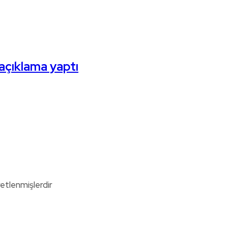
i açıklama yaptı
retlenmişlerdir