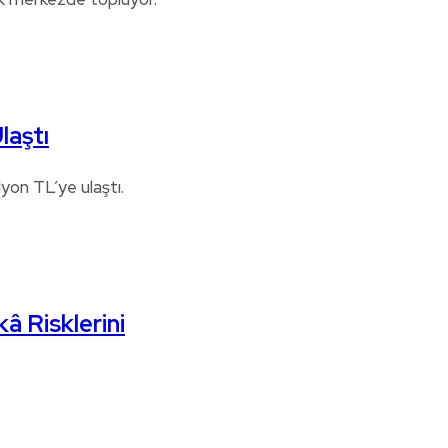
laştı
lyon TL’ye ulaştı.
â Risklerini