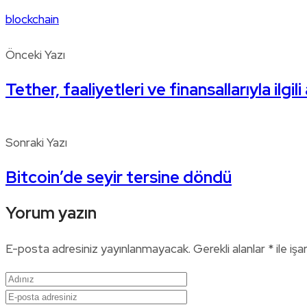
blockchain
Önceki Yazı
Tether, faaliyetleri ve finansallarıyla ilgil
Sonraki Yazı
Bitcoin’de seyir tersine döndü
Yorum yazın
E-posta adresiniz yayınlanmayacak.
Gerekli alanlar
*
ile işa