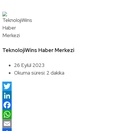
TeknolojiWins Haber Merkezi
26 Eylül 2023
Okuma süresi: 2 dakika
Twitter
LinkedIn
Facebook
WhatsApp