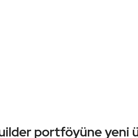
lder portföyüne yeni 