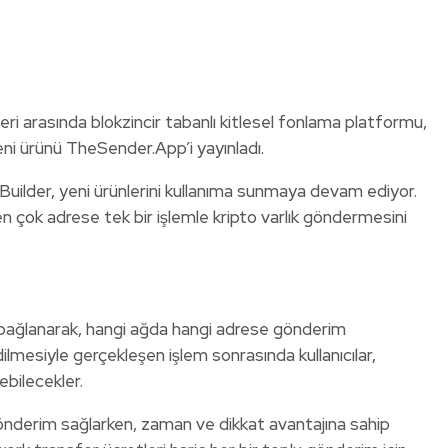
i arasında blokzincir tabanlı kitlesel fonlama platformu,
ni ürünü TheSender.App’i yayınladı.
 Builder, yeni ürünlerini kullanıma sunmaya devam ediyor.
n çok adrese tek bir işlemle kripto varlık göndermesini
a bağlanarak, hangi ağda hangi adrese gönderim
ilmesiyle gerçekleşen işlem sonrasında kullanıcılar,
bilecekler.
 gönderim sağlarken, zaman ve dikkat avantajına sahip