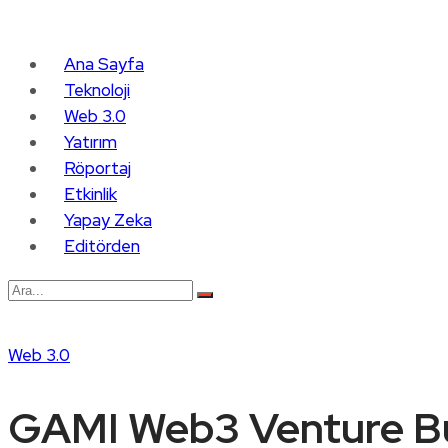
Ana Sayfa
Teknoloji
Web 3.0
Yatırım
Röportaj
Etkinlik
Yapay Zeka
Editörden
Web 3.0
GAMI Web3 Venture Bui