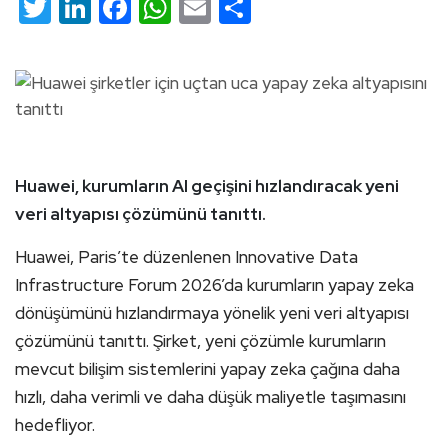
Twitter
LinkedIn
Facebook
WhatsApp
Email
Share
Huawei, kurumların AI geçişini hızlandıracak yeni
veri altyapısı çözümünü tanıttı.
Huawei, Paris’te düzenlenen Innovative Data
Infrastructure Forum 2026’da kurumların yapay zeka
dönüşümünü hızlandırmaya yönelik yeni veri altyapısı
çözümünü tanıttı. Şirket, yeni çözümle kurumların
mevcut bilişim sistemlerini yapay zeka çağına daha
hızlı, daha verimli ve daha düşük maliyetle taşımasını
hedefliyor.