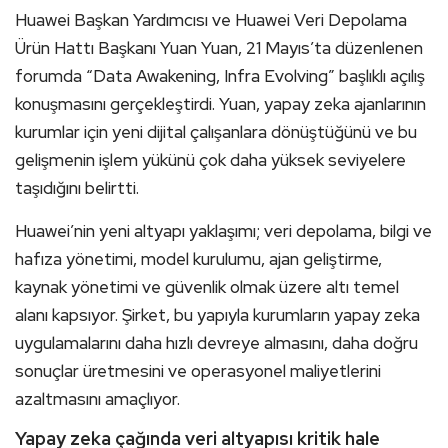
Huawei Başkan Yardımcısı ve Huawei Veri Depolama
Ürün Hattı Başkanı Yuan Yuan, 21 Mayıs’ta düzenlenen
forumda “Data Awakening, Infra Evolving” başlıklı açılış
konuşmasını gerçekleştirdi. Yuan, yapay zeka ajanlarının
kurumlar için yeni dijital çalışanlara dönüştüğünü ve bu
gelişmenin işlem yükünü çok daha yüksek seviyelere
taşıdığını belirtti.
Huawei’nin yeni altyapı yaklaşımı; veri depolama, bilgi ve
hafıza yönetimi, model kurulumu, ajan geliştirme,
kaynak yönetimi ve güvenlik olmak üzere altı temel
alanı kapsıyor. Şirket, bu yapıyla kurumların yapay zeka
uygulamalarını daha hızlı devreye almasını, daha doğru
sonuçlar üretmesini ve operasyonel maliyetlerini
azaltmasını amaçlıyor.
Yapay zeka çağında veri altyapısı kritik hale