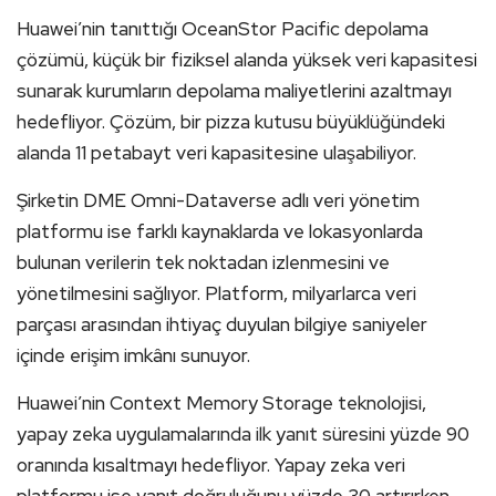
Huawei’nin tanıttığı OceanStor Pacific depolama
çözümü, küçük bir fiziksel alanda yüksek veri kapasitesi
sunarak kurumların depolama maliyetlerini azaltmayı
hedefliyor. Çözüm, bir pizza kutusu büyüklüğündeki
alanda 11 petabayt veri kapasitesine ulaşabiliyor.
Şirketin DME Omni-Dataverse adlı veri yönetim
platformu ise farklı kaynaklarda ve lokasyonlarda
bulunan verilerin tek noktadan izlenmesini ve
yönetilmesini sağlıyor. Platform, milyarlarca veri
parçası arasından ihtiyaç duyulan bilgiye saniyeler
içinde erişim imkânı sunuyor.
Huawei’nin Context Memory Storage teknolojisi,
yapay zeka uygulamalarında ilk yanıt süresini yüzde 90
oranında kısaltmayı hedefliyor. Yapay zeka veri