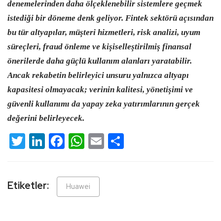
denemelerinden daha ölçeklenebilir sistemlere geçmek
istediği bir döneme denk geliyor. Fintek sektörü açısından
bu tür altyapılar, müşteri hizmetleri, risk analizi, uyum
süreçleri, fraud önleme ve kişiselleştirilmiş finansal
önerilerde daha güçlü kullanım alanları yaratabilir.
Ancak rekabetin belirleyici unsuru yalnızca altyapı
kapasitesi olmayacak; verinin kalitesi, yönetişimi ve
güvenli kullanımı da yapay zeka yatırımlarının gerçek
değerini belirleyecek.
Twitter
LinkedIn
Facebook
WhatsApp
Email
Share
Etiketler:
Huawei