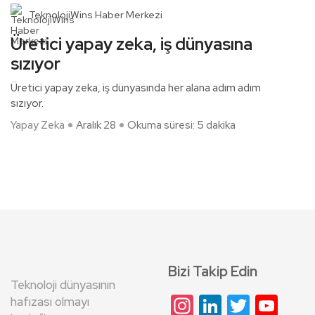
TeknolojiWins Haber Merkezi
Üretici yapay zeka, iş dünyasına
sızıyor
Üretici yapay zeka, iş dünyasında her alana adım adım
sızıyor.
Yapay Zeka
Aralık 28
Okuma süresi: 5 dakika
Bizi Takip Edin
Teknoloji dünyasının
Instagram
LinkedIn
Twitte
Yo
hafızası olmayı