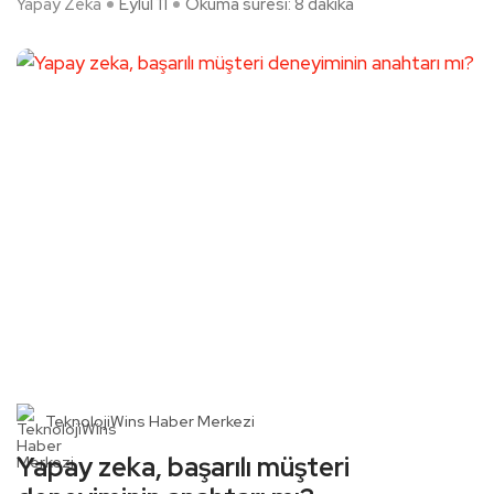
Yapay Zeka
Eylül 11
Okuma süresi: 8 dakika
TeknolojiWins Haber Merkezi
Yapay zeka, başarılı müşteri