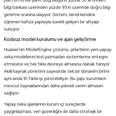
platformu ise yanıt doğruluğunu yüzde 30 artırırken,
bilgi bankası üzerinden yüzde 95’in üzerinde doğru bilgi
getirme oranına ulaşıyor. Sistem, kendi kendine
öğrenen hafıza yapısıyla sürekli gelişen bir altyapı
sunuyor.
Kodsuz model kurulumu ve ajan geliştirme
Huawei’nin ModelEngine çözümü, şirketlerin yeni yapay
zeka modellerini kod yazmadan sistemlerine entegre
etmesine ve tek tıkla devreye almasına olanak tanıyor.
Akıllı kaynak yönetimi sayesinde tek bir donanım birimi
aynı anda 10 farklı işi yürütebiliyor. Bu yapı, kurumların
mevcut kaynaklarından daha yüksek verim almasını
sağlıyor.
Yapay zeka ajanlarının kurum içi süreçlerde
yaygınlaşması, veri güvenliğini de daha stratejik bir