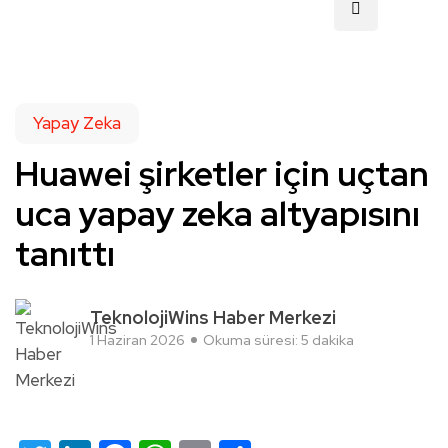
Yapay Zeka
Huawei şirketler için uçtan
uca yapay zeka altyapısını
tanıttı
TeknolojiWins Haber Merkezi
1 Haziran 2026
Okuma süresi: 5 dakika