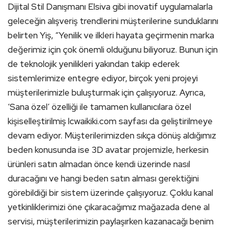
Dijital Stil Danışmanı Elsiva gibi inovatif uygulamalarla
geleceğin alışveriş trendlerini müşterilerine sunduklarını
belirten Yiş, “Yenilik ve ilkleri hayata geçirmenin marka
değerimiz için çok önemli olduğunu biliyoruz. Bunun için
de teknolojik yenilikleri yakından takip ederek
sistemlerimize entegre ediyor, birçok yeni projeyi
müşterilerimizle buluşturmak için çalışıyoruz. Ayrıca,
‘Sana özel’ özelliği ile tamamen kullanıcılara özel
kişiselleştirilmiş lcwaikiki.com sayfası da geliştirilmeye
devam ediyor. Müşterilerimizden sıkça dönüş aldığımız
beden konusunda ise 3D avatar projemizle, herkesin
ürünleri satın almadan önce kendi üzerinde nasıl
duracağını ve hangi beden satın alması gerektiğini
görebildiği bir sistem üzerinde çalışıyoruz. Çoklu kanal
yetkinliklerimizi öne çıkaracağımız mağazada dene al
servisi, müşterilerimizin paylaşırken kazanacağı benim