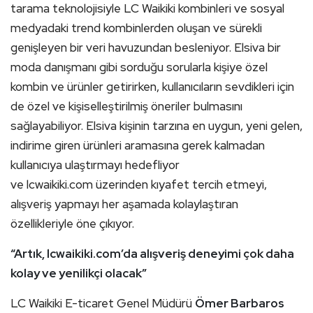
tarama teknolojisiyle LC Waikiki kombinleri ve sosyal
medyadaki trend kombinlerden oluşan ve sürekli
genişleyen bir veri havuzundan besleniyor. Elsiva bir
moda danışmanı gibi sorduğu sorularla kişiye özel
kombin ve ürünler getirirken, kullanıcıların sevdikleri için
de özel ve kişiselleştirilmiş öneriler bulmasını
sağlayabiliyor. Elsiva kişinin tarzına en uygun, yeni gelen,
indirime giren ürünleri aramasına gerek kalmadan
kullanıcıya ulaştırmayı hedefliyor
ve lcwaikiki.com üzerinden kıyafet tercih etmeyi,
alışveriş yapmayı her aşamada kolaylaştıran
özellikleriyle öne çıkıyor.
“Artık, lcwaikiki.com’da alışveriş deneyimi çok daha
kolay ve yenilikçi olacak”
LC Waikiki E-ticaret Genel Müdürü
Ömer Barbaros