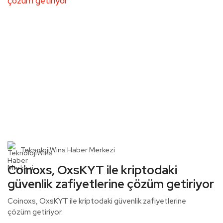
TeknolojiWins Haber Merkezi
Coinoxs, OxsKYT ile kriptodaki
güvenlik zafiyetlerine çözüm getiriyor
Coinoxs, OxsKYT ile kriptodaki güvenlik zafiyetlerine
çözüm getiriyor.