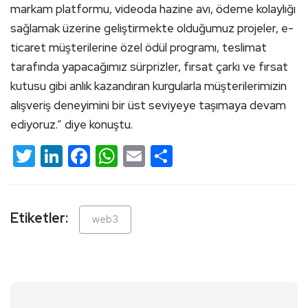
markam platformu, videoda hazine avı, ödeme kolaylığı
sağlamak üzerine geliştirmekte olduğumuz projeler, e-
ticaret müşterilerine özel ödül programı, teslimat
tarafında yapacağımız sürprizler, fırsat çarkı ve fırsat
kutusu gibi anlık kazandıran kurgularla müşterilerimizin
alışveriş deneyimini bir üst seviyeye taşımaya devam
ediyoruz.” diye konuştu.
Twitter
LinkedIn
Facebook
WhatsApp
Email
Share
Etiketler:
web3