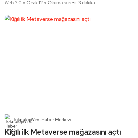
Web 3.0
Ocak 12
Okuma süresi: 3 dakika
TeknolojiWins Haber Merkezi
Kiğılı ilk Metaverse mağazasını açtı