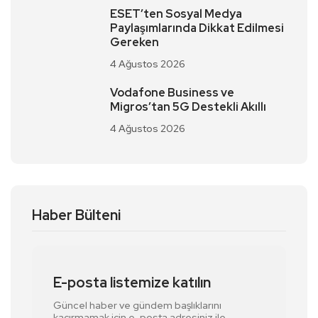
ESET’ten Sosyal Medya
Paylaşımlarında Dikkat Edilmesi
Gereken
4 Ağustos 2026
Vodafone Business ve
Migros’tan 5G Destekli Akıllı
4 Ağustos 2026
Haber Bülteni
E-posta listemize katılın
Güncel haber ve gündem başlıklarını
kaçırmamak için e-posta adresiniz ile