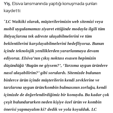
Yiş
, Elsiva lansmanında yaptığı konuşmada şunları
kaydetti:
“
LC Waikiki olarak, müşterilerimizin web sitemizi veya
mobil uygulamamızı ziyaret ettiğinde modayla ilgili tüm
ihtiyaçlarına tek adreste ulaşabilmelerini ve tüm
beklentilerini karşılayabilmelerini hedefliyoruz. Bunun
içinde teknolojik yeniliklerden yararlanmaya devam
ediyoruz. Elsiva’nın çıkış noktası esasen hepimizin
düşündüğü ‘Bugün ne giysem?’, ‘Tarzıma uygun ürünlere
nasıl ulaşabilirim?’ gibi sorulardı. Sitemizde bulunan
binlerce ürün içinde müşterilerin kendi zevklerine ve
tarzlarına uygun ürün/kombin bulmasının zorluğu, kendi
içimizde de değerlendirdiğimiz bir konuydu. Bu kadar çok
çeşit bulundururken neden kişiye özel ürün ve kombin
önerisi yapmayalım ki? dedik ve yola koyulduk. LC