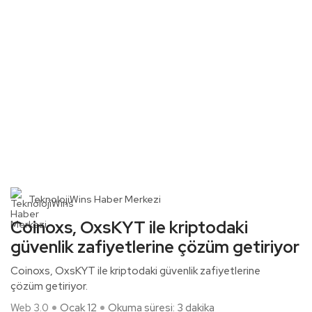
TeknolojiWins Haber Merkezi
Coinoxs, OxsKYT ile kriptodaki
güvenlik zafiyetlerine çözüm getiriyor
Coinoxs, OxsKYT ile kriptodaki güvenlik zafiyetlerine
çözüm getiriyor.
Web 3.0
Ocak 12
Okuma süresi: 3 dakika