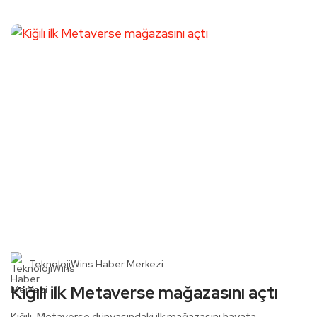
TeknolojiWins Haber Merkezi
Kiğılı ilk Metaverse mağazasını açtı