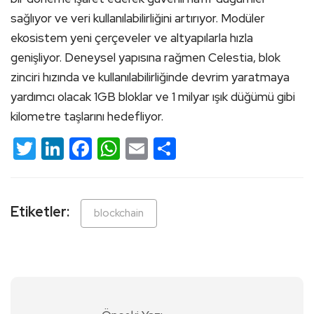
sağlıyor ve veri kullanılabilirliğini artırıyor. Modüler
ekosistem yeni çerçeveler ve altyapılarla hızla
genişliyor. Deneysel yapısına rağmen Celestia, blok
zinciri hızında ve kullanılabilirliğinde devrim yaratmaya
yardımcı olacak 1GB bloklar ve 1 milyar ışık düğümü gibi
kilometre taşlarını hedefliyor.
Twitter
LinkedIn
Facebook
WhatsApp
Email
Share
Etiketler:
blockchain