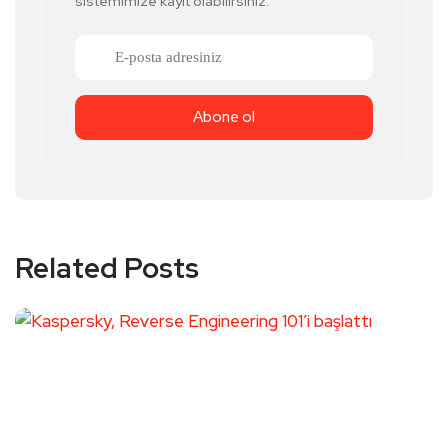
sistemimize kayıt olabilirsiniz.
Related Posts