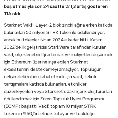
başlatmasıyla son 24 saatte %11,3 artış gösteren
TIA oldu.
Starknet Vakfı, Layer-2 blok zinciri ağına erken katkıda
bulunanları 50 milyon STRK token ile ödüllendiriyor,
ancak bu tokenler Nisan 2024’e kadar kilitli. Kasım
2022’de ilk geliştiricisi StarkWare tarafından kurulan
vakıf, ölçeklenebilirliği artırmak ve maliyetleri düşürmek
için Ethereum üzerine inşa edilen Starknet
ekosistemini desteklemeyi amaçlıyor. Topluluğun
gelişimdeki rolünü kabul etmek için vakıf, teknik
tartışmalara katkıda bulunanları, etkinlikler
düzenleyenleri veya Starknet odaklı içerik oluşturanları
ödüllendirmek için Erken Topluluk Üyesi Programını
(ECMP) başlattı. Vakıf, toplam 10 milyar STRK
tokeninin %50,1’ini elinde tutuyor ve topluluğu