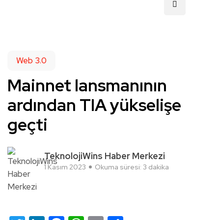
Web 3.0
Mainnet lansmanının
ardından TIA yükselişe
geçti
TeknolojiWins Haber Merkezi
1 Kasım 2023
Okuma süresi: 3 dakika