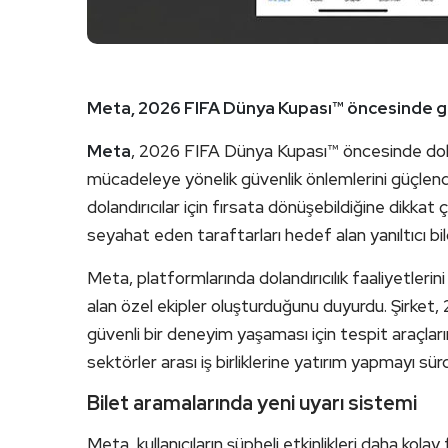
Meta, 2026 FIFA Dünya Kupası™ öncesinde güve
Meta
, 2026 FIFA Dünya Kupası™ öncesinde dolandır
mücadeleye yönelik güvenlik önlemlerini güçlendirdi
dolandırıcılar için fırsata dönüşebildiğine dikkat ç
seyahat eden taraftarları hedef alan yanıltıcı bilg
Meta, platformlarında dolandırıcılık faaliyetlerini
alan özel ekipler oluşturduğunu duyurdu. Şirket,
güvenli bir deneyim yaşaması için tespit araçlar
sektörler arası iş birliklerine yatırım yapmayı sür
Bilet aramalarında yeni uyarı sistemi
Meta, kullanıcıların şüpheli etkinlikleri daha kola