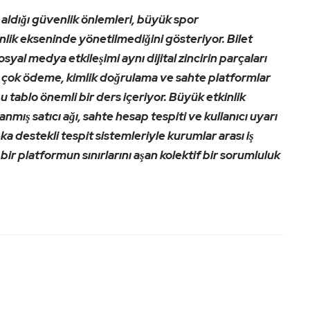
ldığı güvenlik önlemleri, büyük spor
enlik ekseninde yönetilmediğini gösteriyor. Bilet
syal medya etkileşimi aynı dijital zincirin parçaları
 en çok ödeme, kimlik doğrulama ve sahte platformlar
 tablo önemli bir ders içeriyor. Büyük etkinlik
ış satıcı ağı, sahte hesap tespiti ve kullanıcı uyarı
ka destekli tespit sistemleriyle kurumlar arası iş
ek bir platformun sınırlarını aşan kolektif bir sorumluluk