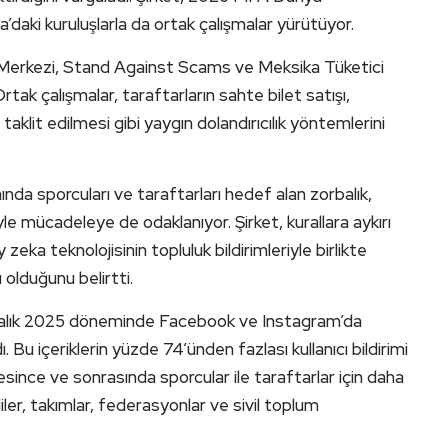
daki kuruluşlarla da ortak çalışmalar yürütüyor.
Merkezi, Stand Against Scams ve Meksika Tüketici
 Ortak çalışmalar, taraftarların sahte bilet satışı,
 taklit edilmesi gibi yaygın dolandırıcılık yöntemlerini
ında sporcuları ve taraftarları hedef alan zorbalık,
le mücadeleye de odaklanıyor. Şirket, kurallara aykırı
y zeka teknolojisinin topluluk bildirimleriyle birlikte
 olduğunu belirtti.
-Aralık 2025 döneminde Facebook ve Instagram’da
. Bu içeriklerin yüzde 74’ünden fazlası kullanıcı bildirimi
ince ve sonrasında sporcular ile taraftarlar için daha
iler, takımlar, federasyonlar ve sivil toplum