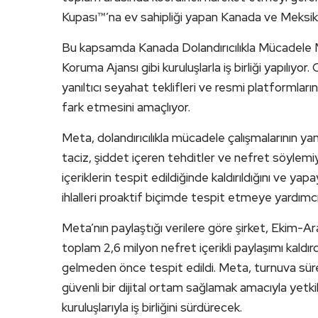
Kupası™’na ev sahipliği yapan Kanada ve Meksika’
Bu kapsamda Kanada Dolandırıcılıkla Mücadele 
Koruma Ajansı gibi kuruluşlarla iş birliği yapılıyor.
yanıltıcı seyahat teklifleri ve resmi platformların
fark etmesini amaçlıyor.
Meta, dolandırıcılıkla mücadele çalışmalarının yan
taciz, şiddet içeren tehditler ve nefret söylemiy
içeriklerin tespit edildiğinde kaldırıldığını ve yapa
ihlalleri proaktif biçimde tespit etmeye yardımcı
Meta’nın paylaştığı verilere göre şirket, Ekim
toplam 2,6 milyon nefret içerikli paylaşımı kaldırdı
gelmeden önce tespit edildi. Meta, turnuva süres
güvenli bir dijital ortam sağlamak amacıyla yetkil
kuruluşlarıyla iş birliğini sürdürecek.