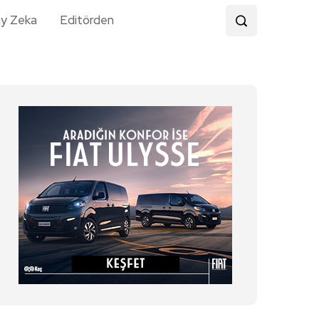
y Zeka
Editörden