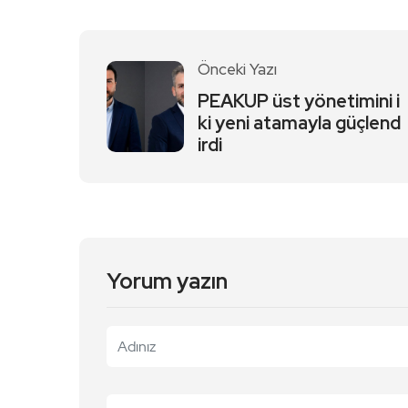
Önceki Yazı
PEAKUP üst yönetimini i
ki yeni atamayla güçlend
irdi
Yorum yazın