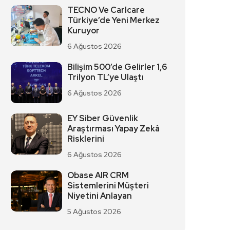
TECNO Ve Carlcare
Türkiye’de Yeni Merkez
Kuruyor
6 Ağustos 2026
Bilişim 500’de Gelirler 1,6
Trilyon TL’ye Ulaştı
6 Ağustos 2026
EY Siber Güvenlik
Araştırması Yapay Zekâ
Risklerini
6 Ağustos 2026
Obase AIR CRM
Sistemlerini Müşteri
Niyetini Anlayan
5 Ağustos 2026