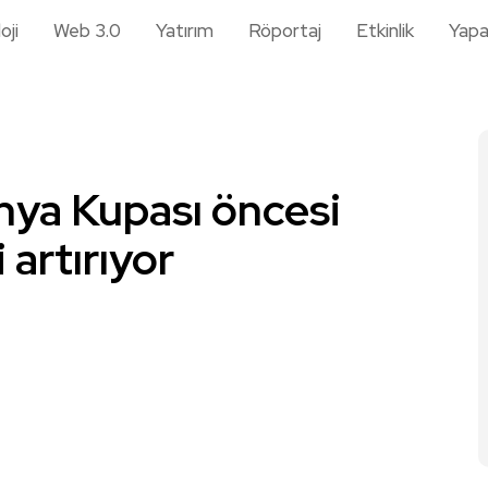
oji
Web 3.0
Yatırım
Röportaj
Etkinlik
Yapa
ya Kupası öncesi
 artırıyor