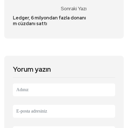
Sonraki Yazı
Ledger, 6 milyondan fazla donanı
m cüzdanı sattı
Yorum yazın