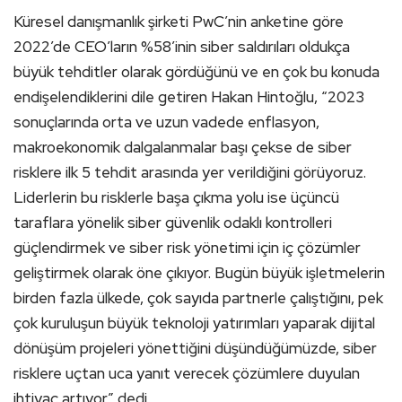
Küresel danışmanlık şirketi PwC’nin anketine göre
2022’de CEO’ların %58’inin siber saldırıları oldukça
büyük tehditler olarak gördüğünü ve en çok bu konuda
endişelendiklerini dile getiren Hakan Hintoğlu, “2023
sonuçlarında orta ve uzun vadede enflasyon,
makroekonomik dalgalanmalar başı çekse de siber
risklere ilk 5 tehdit arasında yer verildiğini görüyoruz.
Liderlerin bu risklerle başa çıkma yolu ise üçüncü
taraflara yönelik siber güvenlik odaklı kontrolleri
güçlendirmek ve siber risk yönetimi için iç çözümler
geliştirmek olarak öne çıkıyor. Bugün büyük işletmelerin
birden fazla ülkede, çok sayıda partnerle çalıştığını, pek
çok kuruluşun büyük teknoloji yatırımları yaparak dijital
dönüşüm projeleri yönettiğini düşündüğümüzde, siber
risklere uçtan uca yanıt verecek çözümlere duyulan
ihtiyaç artıyor” dedi.