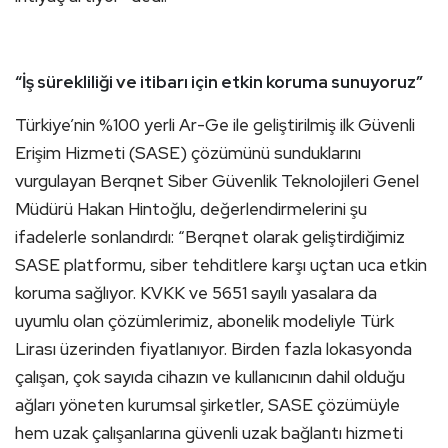
“İş sürekliliği ve itibarı için etkin koruma sunuyoruz”
Türkiye’nin %100 yerli Ar-Ge ile geliştirilmiş ilk Güvenli
Erişim Hizmeti (SASE) çözümünü sunduklarını
vurgulayan Berqnet Siber Güvenlik Teknolojileri Genel
Müdürü Hakan Hintoğlu, değerlendirmelerini şu
ifadelerle sonlandırdı: “Berqnet olarak geliştirdiğimiz
SASE platformu, siber tehditlere karşı uçtan uca etkin
koruma sağlıyor. KVKK ve 5651 sayılı yasalara da
uyumlu olan çözümlerimiz, abonelik modeliyle Türk
Lirası üzerinden fiyatlanıyor. Birden fazla lokasyonda
çalışan, çok sayıda cihazın ve kullanıcının dahil olduğu
ağları yöneten kurumsal şirketler, SASE çözümüyle
hem uzak çalışanlarına güvenli uzak bağlantı hizmeti