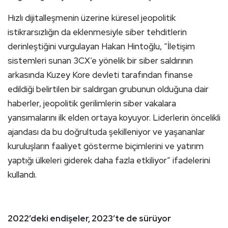
Hızlı dijitalleşmenin üzerine küresel jeopolitik
istikrarsızlığın da eklenmesiyle siber tehditlerin
derinleştiğini vurgulayan Hakan Hintoğlu, “İletişim
sistemleri sunan 3CX’e yönelik bir siber saldırının
arkasında Kuzey Kore devleti tarafından finanse
edildiği belirtilen bir saldırgan grubunun olduğuna dair
haberler, jeopolitik gerilimlerin siber vakalara
yansımalarını ilk elden ortaya koyuyor. Liderlerin öncelikli
ajandası da bu doğrultuda şekilleniyor ve yaşananlar
kuruluşların faaliyet gösterme biçimlerini ve yatırım
yaptığı ülkeleri giderek daha fazla etkiliyor” ifadelerini
kullandı.
2022’deki endişeler, 2023’te de sürüyor