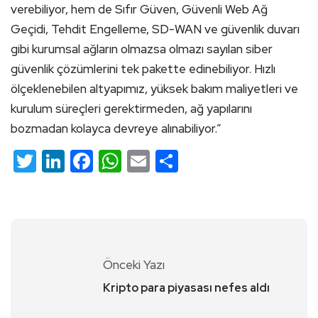
verebiliyor, hem de Sıfır Güven, Güvenli Web Ağ
Geçidi, Tehdit Engelleme, SD-WAN ve güvenlik duvarı
gibi kurumsal ağların olmazsa olmazı sayılan siber
güvenlik çözümlerini tek pakette edinebiliyor. Hızlı
ölçeklenebilen altyapımız, yüksek bakım maliyetleri ve
kurulum süreçleri gerektirmeden, ağ yapılarını
bozmadan kolayca devreye alınabiliyor.”
Twitter
LinkedIn
Facebook
WhatsApp
Email
Share
Önceki Yazı
Kripto para piyasası nefes aldı