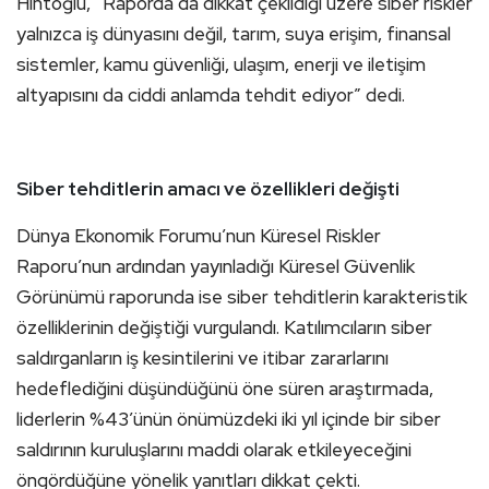
Hintoğlu, “Raporda da dikkat çekildiği üzere siber riskler
yalnızca iş dünyasını değil, tarım, suya erişim, finansal
sistemler, kamu güvenliği, ulaşım, enerji ve iletişim
altyapısını da ciddi anlamda tehdit ediyor” dedi.
Siber tehditlerin amacı ve özellikleri değişti
Dünya Ekonomik Forumu’nun Küresel Riskler
Raporu’nun ardından yayınladığı Küresel Güvenlik
Görünümü raporunda ise siber tehditlerin karakteristik
özelliklerinin değiştiği vurgulandı. Katılımcıların siber
saldırganların iş kesintilerini ve itibar zararlarını
hedeflediğini düşündüğünü öne süren araştırmada,
liderlerin %43’ünün önümüzdeki iki yıl içinde bir siber
saldırının kuruluşlarını maddi olarak etkileyeceğini
öngördüğüne yönelik yanıtları dikkat çekti.