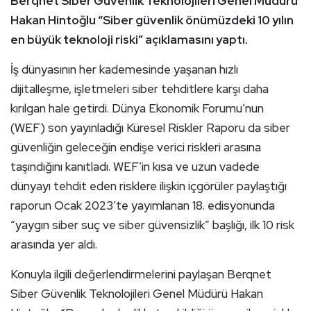
Berqnet Siber Güvenlik Teknolojileri Genel Müdürü
Hakan Hintoğlu “Siber güvenlik önümüzdeki 10 yılın
en büyük teknoloji riski” açıklamasını yaptı.
İş dünyasının her kademesinde yaşanan hızlı
dijitalleşme, işletmeleri siber tehditlere karşı daha
kırılgan hale getirdi. Dünya Ekonomik Forumu’nun
(WEF) son yayınladığı Küresel Riskler Raporu da siber
güvenliğin geleceğin endişe verici riskleri arasına
taşındığını kanıtladı. WEF’in kısa ve uzun vadede
dünyayı tehdit eden risklere ilişkin içgörüler paylaştığı
raporun Ocak 2023’te yayımlanan 18. edisyonunda
“yaygın siber suç ve siber güvensizlik” başlığı, ilk 10 risk
arasında yer aldı.
Konuyla ilgili değerlendirmelerini paylaşan Berqnet
Siber Güvenlik Teknolojileri Genel Müdürü Hakan