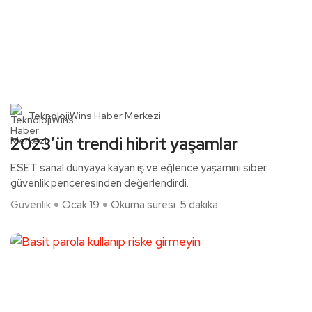
TeknolojiWins Haber Merkezi
2023’ün trendi hibrit yaşamlar
ESET sanal dünyaya kayan iş ve eğlence yaşamını siber
güvenlik penceresinden değerlendirdi.
Güvenlik
Ocak 19
Okuma süresi: 5 dakika