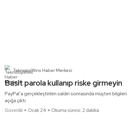
TeknolojiWins Haber Merkezi
Basit parola kullanıp riske girmeyin
PayPal’a gerçekleştirilen saldırı sonrasında müşteri bilgileri
açığa çıktı.
Güvenlik
Ocak 24
Okuma süresi: 2 dakika