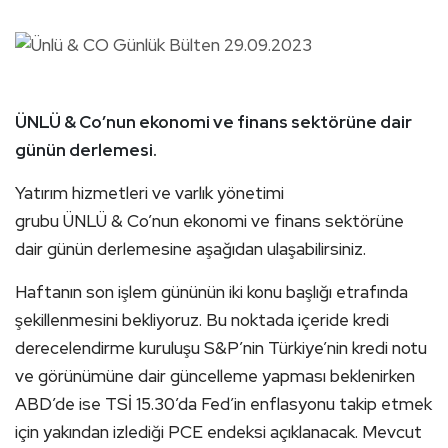
ÜNLÜ & Co’nun ekonomi ve finans sektörüne dair
günün derlemesi.
Yatırım hizmetleri ve varlık yönetimi
grubu ÜNLÜ & Co’nun ekonomi ve finans sektörüne
dair günün derlemesine aşağıdan ulaşabilirsiniz.
Haftanın son işlem gününün iki konu başlığı etrafında
şekillenmesini bekliyoruz. Bu noktada içeride kredi
derecelendirme kuruluşu S&P’nin Türkiye’nin kredi notu
ve görünümüne dair güncelleme yapması beklenirken
ABD’de ise TSİ 15.30’da Fed’in enflasyonu takip etmek
için yakından izlediği PCE endeksi açıklanacak. Mevcut