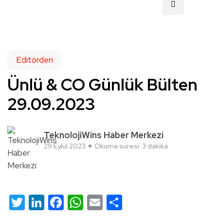
Editörden
Ünlü & CO Günlük Bülten
29.09.2023
TeknolojiWins Haber Merkezi
29 Eylül 2023
Okuma süresi: 3 dakika
Twitter
LinkedIn
Facebook
WhatsApp
Email
Share