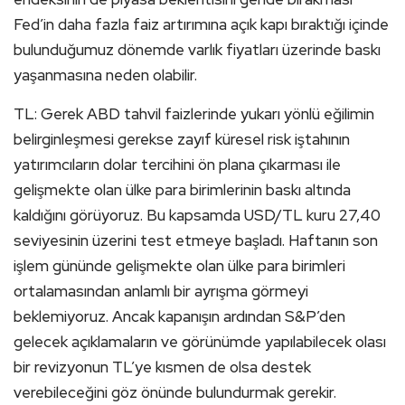
Fed’in daha fazla faiz artırımına açık kapı bıraktığı içinde
bulunduğumuz dönemde varlık fiyatları üzerinde baskı
yaşanmasına neden olabilir.
TL: Gerek ABD tahvil faizlerinde yukarı yönlü eğilimin
belirginleşmesi gerekse zayıf küresel risk iştahının
yatırımcıların dolar tercihini ön plana çıkarması ile
gelişmekte olan ülke para birimlerinin baskı altında
kaldığını görüyoruz. Bu kapsamda USD/TL kuru 27,40
seviyesinin üzerini test etmeye başladı. Haftanın son
işlem gününde gelişmekte olan ülke para birimleri
ortalamasından anlamlı bir ayrışma görmeyi
beklemiyoruz. Ancak kapanışın ardından S&P’den
gelecek açıklamaların ve görünümde yapılabilecek olası
bir revizyonun TL’ye kısmen de olsa destek
verebileceğini göz önünde bulundurmak gerekir.