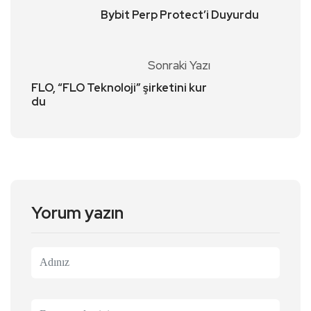
Bybit Perp Protect’i Duyurdu
Sonraki Yazı
FLO, “FLO Teknoloji” şirketini kur
du
Yorum yazın