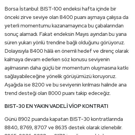
Borsa İstanbul: BIST-100 endeksi hafta içinde bir
önceki zirve seviye olan 8400 puanı aşmaya çalışsa da
yeterli momentumu kazanamayınca bu çabalarından
sonuç alamadı. Fakat endeksin Mayıs ayından bu yana
süren yukarı yönlü trendine bağlı olduğunu görüyoruz.
Dolayısıyla 8400 hâlâ en önemli hedef ve direnç olarak
kalmaya devam ederken söz konusu seviyenin
aşılmasının daha güçlü bir momentum oluşmasına katkı
sağlayabileceğine yönelik görüşümüzü koruyoruz.
Aşağıda ise 8200 ve bu seviyenin kırılması halinde ana
trend desteği olan 8000 puanı takip edeceğiz.
BIST-30 EN YAKIN VADELİ VİOP KONTRATI
Günü 8902 puanda kapatan BIST-30 kontratlarında
8840, 8769, 8707 ve 8635 destek olarak izlenebilir.