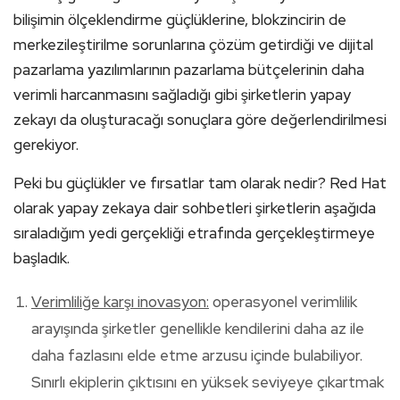
bilişimin ölçeklendirme güçlüklerine, blokzincirin de
merkezileştirilme sorunlarına çözüm getirdiği ve dijital
pazarlama yazılımlarının pazarlama bütçelerinin daha
verimli harcanmasını sağladığı gibi şirketlerin yapay
zekayı da oluşturacağı sonuçlara göre değerlendirilmesi
gerekiyor.
Peki bu güçlükler ve fırsatlar tam olarak nedir? Red Hat
olarak yapay zekaya dair sohbetleri şirketlerin aşağıda
sıraladığım yedi gerçekliği etrafında gerçekleştirmeye
başladık.
Verimliliğe karşı inovasyon:
operasyonel verimlilik
arayışında şirketler genellikle kendilerini daha az ile
daha fazlasını elde etme arzusu içinde bulabiliyor.
Sınırlı ekiplerin çıktısını en yüksek seviyeye çıkartmak