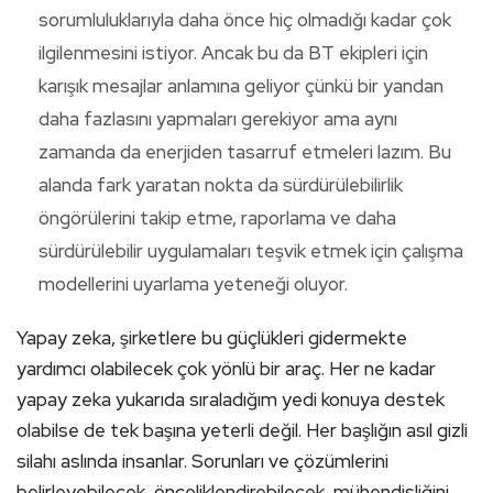
sorumluluklarıyla daha önce hiç olmadığı kadar çok
ilgilenmesini istiyor. Ancak bu da BT ekipleri için
karışık mesajlar anlamına geliyor çünkü bir yandan
daha fazlasını yapmaları gerekiyor ama aynı
zamanda da enerjiden tasarruf etmeleri lazım. Bu
alanda fark yaratan nokta da sürdürülebilirlik
öngörülerini takip etme, raporlama ve daha
sürdürülebilir uygulamaları teşvik etmek için çalışma
modellerini uyarlama yeteneği oluyor.
Yapay zeka, şirketlere bu güçlükleri gidermekte
yardımcı olabilecek çok yönlü bir araç. Her ne kadar
yapay zeka yukarıda sıraladığım yedi konuya destek
olabilse de tek başına yeterli değil. Her başlığın asıl gizli
silahı aslında insanlar. Sorunları ve çözümlerini
belirleyebilecek, önceliklendirebilecek, mühendisliğini