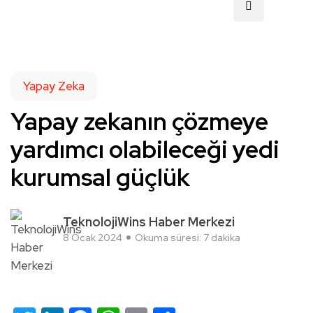
Yapay Zeka
Yapay zekanın çözmeye
yardımcı olabileceği yedi
kurumsal güçlük
TeknolojiWins Haber Merkezi
8 Ocak 2024
Okuma süresi: 7 dakika