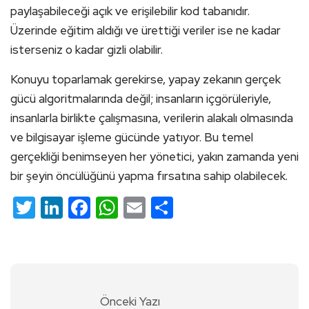
paylaşabileceği açık ve erişilebilir kod tabanıdır.
Üzerinde eğitim aldığı ve ürettiği veriler ise ne kadar
isterseniz o kadar gizli olabilir.
Konuyu toparlamak gerekirse, yapay zekanın gerçek
gücü algoritmalarında değil; insanların içgörüleriyle,
insanlarla birlikte çalışmasına, verilerin alakalı olmasında
ve bilgisayar işleme gücünde yatıyor. Bu temel
gerçekliği benimseyen her yönetici, yakın zamanda yeni
bir şeyin öncülüğünü yapma fırsatına sahip olabilecek.
Twitter
LinkedIn
Facebook
WhatsApp
Email
Share
Önceki Yazı