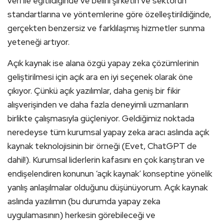
veri ile eğitildiğinde ve belirli şirketin ve sektörün
standartlarına ve yöntemlerine göre özelleştirildiğinde,
gerçekten benzersiz ve farklılaşmış hizmetler sunma
yeteneği artıyor.
Açık kaynak ise alana özgü yapay zeka çözümlerinin
geliştirilmesi için açık ara en iyi seçenek olarak öne
çıkıyor. Çünkü açık yazılımlar, daha geniş bir fikir
alışverişinden ve daha fazla deneyimli uzmanların
birlikte çalışmasıyla güçleniyor. Geldiğimiz noktada
neredeyse tüm kurumsal yapay zeka aracı aslında açık
kaynak teknolojisinin bir örneği (Evet, ChatGPT de
dahil!). Kurumsal liderlerin kafasını en çok karıştıran ve
endişelendiren konunun ‘açık kaynak’ konseptine yönelik
yanlış anlaşılmalar olduğunu düşünüyorum. Açık kaynak
aslında yazılımın (bu durumda yapay zeka
uygulamasının) herkesin görebileceği ve