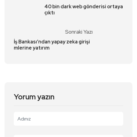
40 bin dark web gönderisi ortaya
çıktı
Sonraki Yazı
İş Bankası’ndan yapay zeka girişi
mlerine yatırım
Yorum yazın