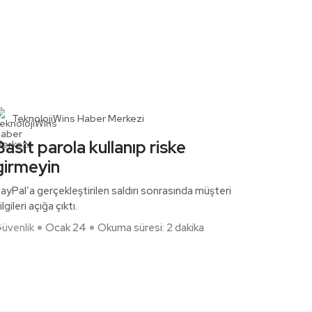
TeknolojiWins Haber Merkezi
Basit parola kullanıp riske
girmeyin
ayPal’a gerçekleştirilen saldırı sonrasında müşteri
ilgileri açığa çıktı.
üvenlik
Ocak 24
Okuma süresi: 2 dakika