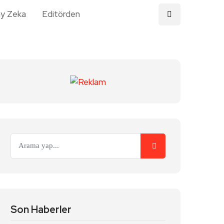
y Zeka
Editörden
Son Haberler