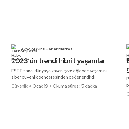
TeknolojiWins Haber Merkezi
2023’ün trendi hibrit yaşamlar
ESET sanal dünyaya kayan iş ve eğlence yaşamını
siber güvenlik penceresinden değerlendirdi.
P
b
Güvenlik
Ocak 19
Okuma süresi: 5 dakika
G