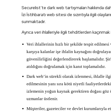
Securelist’te dark web tartışmaları hakkında daha 
İzi İstihbaratı web sitesi de sızıntıyla ilgili olayl
sunmaktadır.
Ayrıca veri ihlalleriyle ilgili tehditlerden kaçınmak
Veri ihlallerinin hızlı bir şekilde tespit edilme
karşıya kalanlar işe ihlalin kaynağını doğrulayara
güvenilirliğini değerlendirerek başlamalıdır. Şir
atıldığını doğrulamak için kanıt toplamalıdır.
Dark web’in sürekli olarak izlenmesi, ihlalle il
edilmesinin yanı sıra kötü niyetli faaliyetlerdek
izlemenin yoğun kaynak gerektiren doğası göz ö
uzmanlar üstlenir.
Müşteriler, gazeteciler ve devlet kurumlarıyla e