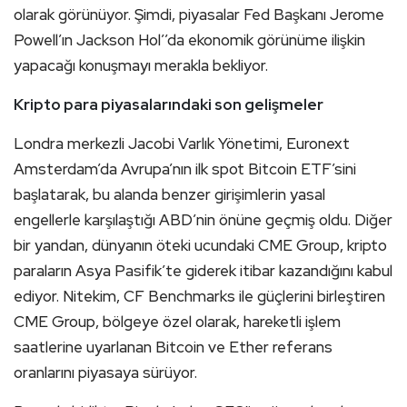
olarak görünüyor. Şimdi, piyasalar Fed Başkanı Jerome
Powell’ın Jackson Hol’’da ekonomik görünüme ilişkin
yapacağı konuşmayı merakla bekliyor.
Kripto para piyasalarındaki son gelişmeler
Londra merkezli Jacobi Varlık Yönetimi, Euronext
Amsterdam’da Avrupa’nın ilk spot Bitcoin ETF’sini
başlatarak, bu alanda benzer girişimlerin yasal
engellerle karşılaştığı ABD’nin önüne geçmiş oldu. Diğer
bir yandan, dünyanın öteki ucundaki CME Group, kripto
paraların Asya Pasifik’te giderek itibar kazandığını kabul
ediyor. Nitekim, CF Benchmarks ile güçlerini birleştiren
CME Group, bölgeye özel olarak, hareketli işlem
saatlerine uyarlanan Bitcoin ve Ether referans
oranlarını piyasaya sürüyor.