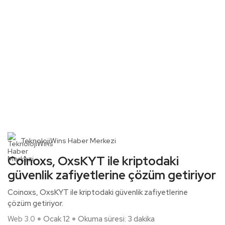
TeknolojiWins Haber Merkezi
Coinoxs, OxsKYT ile kriptodaki
güvenlik zafiyetlerine çözüm getiriyor
Coinoxs, OxsKYT ile kriptodaki güvenlik zafiyetlerine
çözüm getiriyor.
Web 3.0
Ocak 12
Okuma süresi: 3 dakika