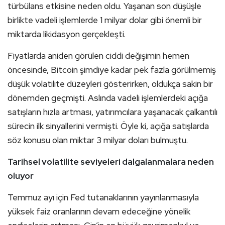
türbülans etkisine neden oldu. Yaşanan son düşüşle
birlikte vadeli işlemlerde 1 milyar dolar gibi önemli bir
miktarda likidasyon gerçekleşti.
Fiyatlarda aniden görülen ciddi değişimin hemen
öncesinde, Bitcoin şimdiye kadar pek fazla görülmemiş
düşük volatilite düzeyleri gösterirken, oldukça sakin bir
dönemden geçmişti. Aslında vadeli işlemlerdeki açığa
satışların hızla artması, yatırımcılara yaşanacak çalkantılı
sürecin ilk sinyallerini vermişti. Öyle ki, açığa satışlarda
söz konusu olan miktar 3 milyar doları bulmuştu.
Tarihsel volatilite seviyeleri dalgalanmalara neden
oluyor
Temmuz ayı için Fed tutanaklarının yayınlanmasıyla
yüksek faiz oranlarının devam edeceğine yönelik