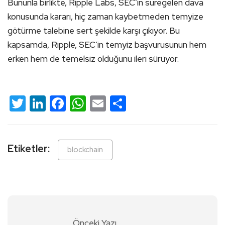
Bununla birlikte, Ripple Labs, SEC’in süregelen dava
konusunda kararı, hiç zaman kaybetmeden temyize
götürme talebine sert şekilde karşı çıkıyor. Bu
kapsamda, Ripple, SEC’in temyiz başvurusunun hem
erken hem de temelsiz olduğunu ileri sürüyor.
Twitter
LinkedIn
Facebook
WhatsApp
Email
Share
Etiketler:
blockchain
Önceki Yazı