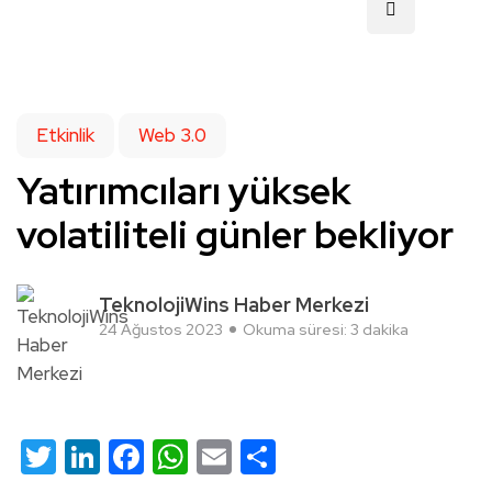
Etkinlik
Web 3.0
Yatırımcıları yüksek
volatiliteli günler bekliyor
TeknolojiWins Haber Merkezi
24 Ağustos 2023
Okuma süresi: 3 dakika
Twitter
LinkedIn
Facebook
WhatsApp
Email
Share