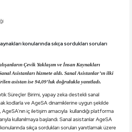
aynakları konularında sıkça sordukları soruları
alışanların Çevik Yaklaşım ve İnsan Kaynakları
anal Asistanları hizmete aldı. Sanal Asistanlar’ın ilki
rilen asistan ise 94,09’luk doğrulukla yanıtladı.
ik Süreçler Birimi, yapay zeka destekli sanal
aynak kodlarla ve AgeSA dinamiklerine uygun şekilde
 AgeSA’nın iç iletişim amacıyla kullandığı platforma
arıyla kullanılmaya başlandı. Sanal asistanlar AgeSA
 konularında sıkça sordukları soruları yanıtlamak üzere