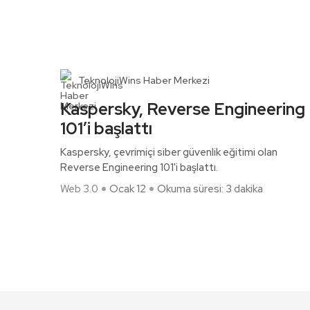
TeknolojiWins Haber Merkezi
Kaspersky, Reverse Engineering
101’i başlattı
Kaspersky, çevrimiçi siber güvenlik eğitimi olan
Reverse Engineering 101'i başlattı.
Web 3.0
Ocak 12
Okuma süresi: 3 dakika