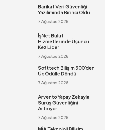
Barikat Veri Güvenliği
Yazılımında Birinci Oldu
7 Ağustos 2026
İşNet Bulut
Hizmetlerinde Üçüncü
Kez Lider
7 Ağustos 2026
Softtech Bilişim 500’den
Üç Ödülle Döndü
7 Ağustos 2026
Arvento Yapay Zekayla
Sürüş Güvenliğini
Artırıyor
7 Ağustos 2026
MİA Teknoloji Bilişim