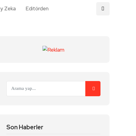
y Zeka
Editörden
Son Haberler