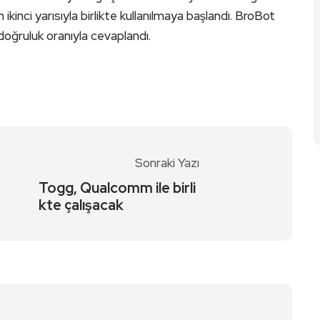
 ikinci yarısıyla birlikte kullanılmaya başlandı. BroBot
oğruluk oranıyla cevaplandı.
Sonraki Yazı
Togg, Qualcomm ile birli
kte çalışacak