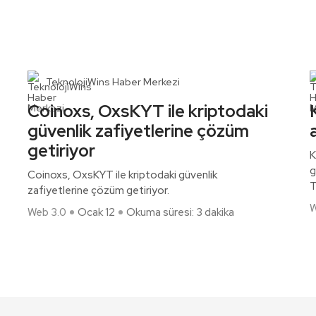
TeknolojiWins Haber Merkezi
Coinoxs, OxsKYT ile kriptodaki
güvenlik zafiyetlerine çözüm
getiriyor
K
g
Coinoxs, OxsKYT ile kriptodaki güvenlik
T
zafiyetlerine çözüm getiriyor.
W
Web 3.0
Ocak 12
Okuma süresi: 3 dakika