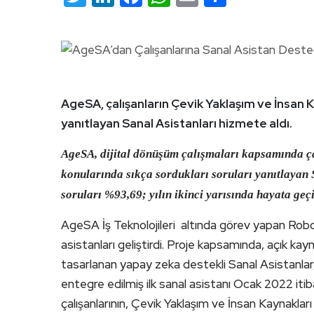
AgeSA, çalışanların Çevik Yaklaşım ve İnsan K
yanıtlayan Sanal Asistanları hizmete aldı.
AgeSA, dijital dönüşüm çalışmaları kapsamında ç
konularında sıkça sordukları soruları yanıtlayan S
soruları %93,69; yılın ikinci yarısında hayata geçi
AgeSA İş Teknolojileri altında görev yapan Robot
asistanları geliştirdi. Proje kapsamında, açık k
tasarlanan yapay zeka destekli Sanal Asistanlar,
entegre edilmiş ilk sanal asistanı Ocak 2022 itib
çalışanlarının, Çevik Yaklaşım ve İnsan Kaynakları