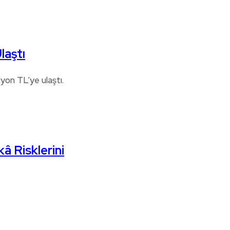
laştı
lyon TL’ye ulaştı.
â Risklerini