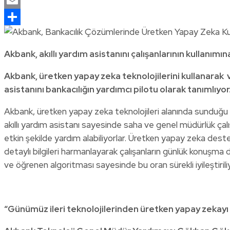
WhatsApp
Email
Share
Akbank, akıllı yardım asistanını çalışanlarının kullanımı
Akbank, üretken yapay zeka teknolojilerini kullanarak ve
asistanını bankacılığın yardımcı pilotu olarak tanımlıyor
Akbank, üretken yapay zeka teknolojileri alanında sunduğu çö
akıllı yardım asistanı sayesinde saha ve genel müdürlük çalış
etkin şekilde yardım alabiliyorlar. Üretken yapay zeka des
detaylı bilgileri harmanlayarak çalışanların günlük konuşma d
ve öğrenen algoritması sayesinde bu oran sürekli iyileştirili
“Günümüz ileri teknolojilerinden üretken yapay zekayı