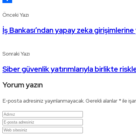
Share
Önceki Yazı
İş Bankası’ndan yapay zeka girişimlerine 
Sonraki Yazı
Siber güvenlik yatırımlarıyla birlikte riskl
Yorum yazın
E-posta adresiniz yayınlanmayacak.
Gerekli alanlar
*
ile işa