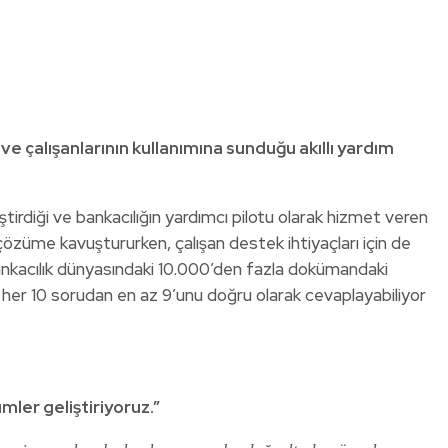
ve çalışanlarının kullanımına sunduğu akıllı yardım
tirdiği ve bankacılığın yardımcı pilotu olarak hizmet veren
e çözüme kavuştururken, çalışan destek ihtiyaçları için de
bankacılık dünyasındaki 10.000’den fazla dokümandaki
lan her 10 sorudan en az 9’unu doğru olarak cevaplayabiliyor
ler geliştiriyoruz.”