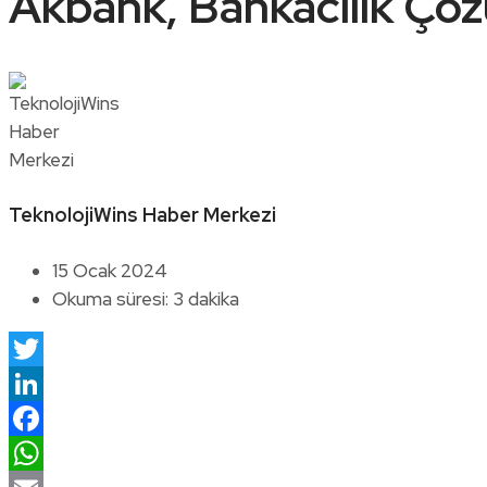
Akbank, Bankacılık Çöz
TeknolojiWins Haber Merkezi
15 Ocak 2024
Okuma süresi: 3 dakika
Twitter
LinkedIn
Facebook