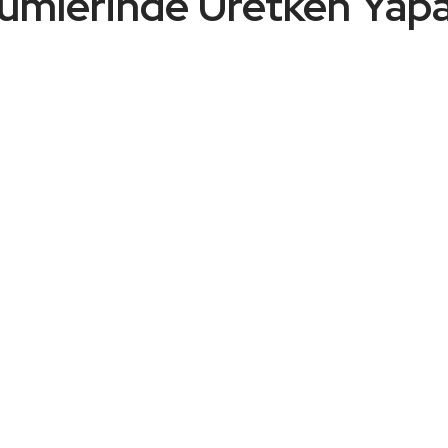
ümlerinde Üretken Yapa