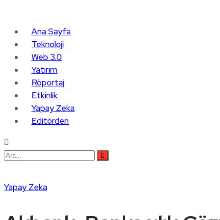
Ana Sayfa
Teknoloji
Web 3.0
Yatırım
Röportaj
Etkinlik
Yapay Zeka
Editörden
Yapay Zeka