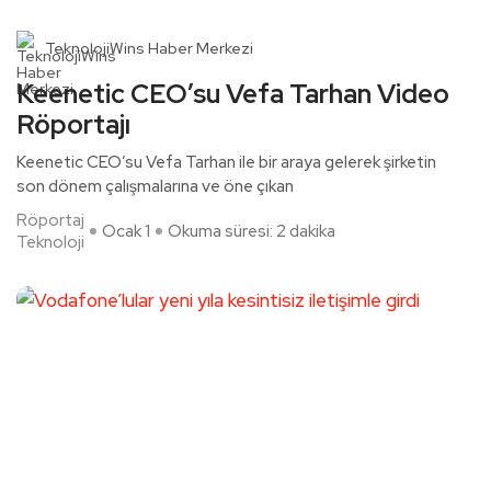
TeknolojiWins Haber Merkezi
Keenetic CEO’su Vefa Tarhan Video
Röportajı
Keenetic CEO’su Vefa Tarhan ile bir araya gelerek şirketin
son dönem çalışmalarına ve öne çıkan
Röportaj
Ocak 1
Okuma süresi: 2 dakika
Teknoloji