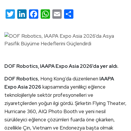
Twitter
LinkedIn
Facebook
WhatsApp
Email
Share
DOF Robotics, IAAPA Expo Asia 2026’da yer aldı.
DOF Robotics
, Hong Kong’da düzenlenen
IAAPA
Expo Asia 2026
kapsamında yenilikçi eğlence
teknolojileriyle sektör profesyonelleri ve
ziyaretçilerden yoğun ilgi gördü. Şirketin Flying Theater,
Hurricane 360, AIQ Photo Booth ve yeni nesil
sürükleyici eğlence çözümleri fuarda öne çıkarken,
özellikle Çin, Vietnam ve Endonezya başta olmak