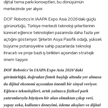
dijital tema parkı konseptleri, bu dönüşümün
merkezinde yer alıyor.
DOF Robotics’in IAAPA Expo Asia 2026’daki güçlü
görünürlüğü, Türkiye merkezli teknoloji şirketlerinin
küresel eğlence teknolojileri pazarında daha fazla yer
açtığını gösteriyor. Şirketin Asya Pasifik odağı, yüksek
büyüme potansiyeline sahip pazarlarda teknoloji
ihracatı ve proje bazlı iş birlikleri açısından stratejik
önem taşıyor.
DOF Robotics’in IAAPA Expo Asia 2026’daki
görünürlüğü, doğrudan fintek başlığı altında yer almasa
da dijital ekonomi açısından önemli bir sinyal veriyor.
Eğlence teknolojileri, artık yalnızca fiziksel park
yatırımlarıyla büyüyen bir alan olmaktan çıkıp veri,
yapay zeka, kullanıcı deneyimi, ödeme akışları ve dijital