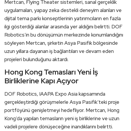
Mertcan, Flying Theater sistemleri, sanal gerçeklik
uygulamaları, yapay zeka destekli deneyim alanları ve
dijital tema parkı konseptlerinin yatırımcıların en fazla
ilgi gösterdiği alanlar arasında yer aldığını belirtti. DOF
Robotics’in bu dönüşümün merkezinde konumlandığını
söyleyen Mertcan, şirketin Asya Pasifik bölgesinde
uzun yıllara dayanan iş bağlantıları ve devam eden
projeleri bulunduğunu aktardı.
Hong Kong Temasları Yeni İş
Birliklerine Kapı Açıyor
DOF Robotics, IAAPA Expo Asia kapsamında
gerçekleştirdiği görüşmelerle Asya Pasifik’teki proje
portföyünü genişletmeyi hedefliyor. Mertcan, Hong
Kong’da yapılan temasların yeni iş birliklerine ve uzun
vadeli projelere dönüşeceğine inandıklarını belirtti.