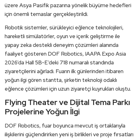
üzere Asya Pasifik pazarına yönelik büyüme hedefleri
için önemli temaslar gerçekleştirildi.
Robotik sistemler, sürükleyici eğlence teknolojileri,
hareketli simülatörler, oyun ve içerik geliştirme ile
yapay zeka destekli deneyim çözümleri alanında
faaliyet gösteren DOF Robotics, IAAPA Expo Asia
2026’da Hall 5B-E’deki 718 numaralı standında
ziyaretçilerini ağırladı. Fuarın ilk günlerinden itibaren
yoğun ilgi gören stantta, şirketin teknoloji odaklı
eğlence çözümleri için uzun ziyaretçi kuyrukları oluştu.
Flying Theater ve Dijital Tema Parkı
Projelerine Yoğun İlgi
DOF Robotics, fuar boyunca mevcut iş ortaklarıyla
ilişkilerini güçlendirirken yeni iş birlikleri ve proje fırsatları