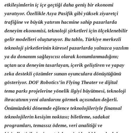
etkileşimlerin iç içe geçtiği daha geniş bir ekonomi
yaratıyor. Özellikle Asya Pasifik gibi yüksek ziyaretçi
trafiğine ve büyük yatırım hacmine sahip pazarlarda
deneyim ekonomisi, teknoloji şirketleri için ölçeklenebilir
gelir modelleri oluşturuyor. Bu tablo, Türkiye merkezli
teknoloji şirketlerinin küresel pazarlarda yalnızca yazılım
ya da donanım sağlayıcısı olarak konumlanmadığını;
uçtan uca deneyim tasarlayan, içerik geliştiren ve yapay
zeka destekli çözümler sunan oyunculara dönüştüğünü
gösteriyor. DOF Robotics’in Flying Theater ve dijital
tema parkı projelerine yönelik ilgiyi büyütmesi, teknoloji
ihracatının yeni alanlarını görmek açısından değerli.
Önümüzdeki dönemde eğlence teknolojileriyle finansal
teknolojilerin kesişim noktası; biletleme, sadakat
programları, temassız ödeme, veri analitiği ve