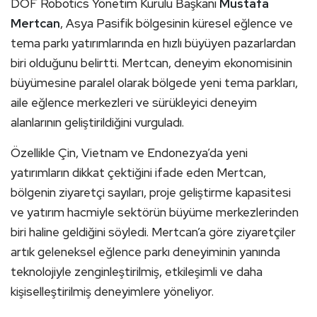
DOF Robotics Yönetim Kurulu Başkanı
Mustafa
Mertcan
, Asya Pasifik bölgesinin küresel eğlence ve
tema parkı yatırımlarında en hızlı büyüyen pazarlardan
biri olduğunu belirtti. Mertcan, deneyim ekonomisinin
büyümesine paralel olarak bölgede yeni tema parkları,
aile eğlence merkezleri ve sürükleyici deneyim
alanlarının geliştirildiğini vurguladı.
Özellikle Çin, Vietnam ve Endonezya’da yeni
yatırımların dikkat çektiğini ifade eden Mertcan,
bölgenin ziyaretçi sayıları, proje geliştirme kapasitesi
ve yatırım hacmiyle sektörün büyüme merkezlerinden
biri haline geldiğini söyledi. Mertcan’a göre ziyaretçiler
artık geleneksel eğlence parkı deneyiminin yanında
teknolojiyle zenginleştirilmiş, etkileşimli ve daha
kişiselleştirilmiş deneyimlere yöneliyor.