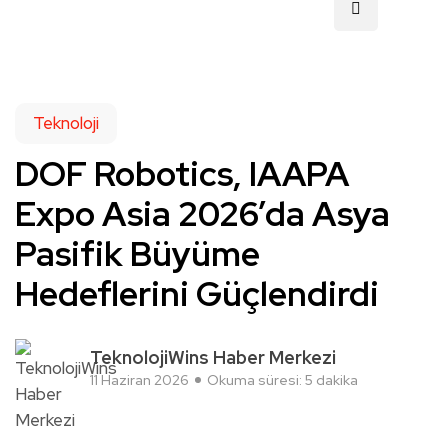
Teknoloji
DOF Robotics, IAAPA
Expo Asia 2026’da Asya
Pasifik Büyüme
Hedeflerini Güçlendirdi
TeknolojiWins Haber Merkezi
11 Haziran 2026
Okuma süresi: 5 dakika