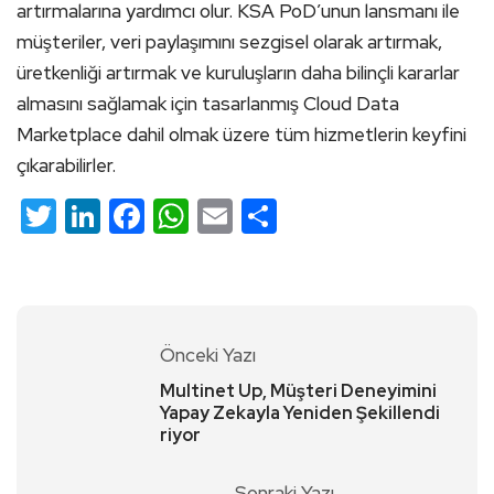
artırmalarına yardımcı olur. KSA PoD’unun lansmanı ile
müşteriler, veri paylaşımını sezgisel olarak artırmak,
üretkenliği artırmak ve kuruluşların daha bilinçli kararlar
almasını sağlamak için tasarlanmış Cloud Data
Marketplace dahil olmak üzere tüm hizmetlerin keyfini
çıkarabilirler.
Twitter
LinkedIn
Facebook
WhatsApp
Email
Share
Önceki Yazı
Multinet Up, Müşteri Deneyimini
Yapay Zekayla Yeniden Şekillendi
riyor
Sonraki Yazı