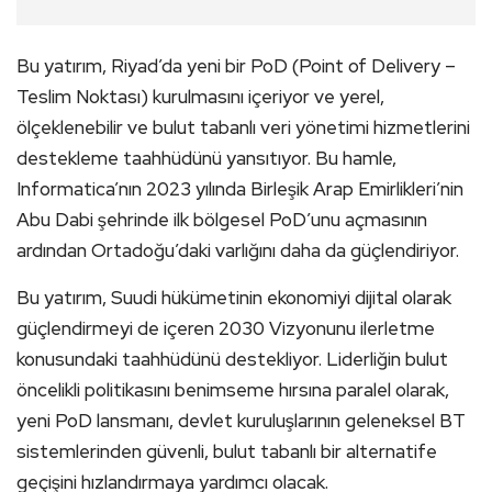
Bu yatırım, Riyad’da yeni bir PoD (Point of Delivery –
Teslim Noktası) kurulmasını içeriyor ve yerel,
ölçeklenebilir ve bulut tabanlı veri yönetimi hizmetlerini
destekleme taahhüdünü yansıtıyor. Bu hamle,
Informatica’nın 2023 yılında Birleşik Arap Emirlikleri’nin
Abu Dabi şehrinde ilk bölgesel PoD’unu açmasının
ardından Ortadoğu’daki varlığını daha da güçlendiriyor.
Bu yatırım, Suudi hükümetinin ekonomiyi dijital olarak
güçlendirmeyi de içeren 2030 Vizyonunu ilerletme
konusundaki taahhüdünü destekliyor. Liderliğin bulut
öncelikli politikasını benimseme hırsına paralel olarak,
yeni PoD lansmanı, devlet kuruluşlarının geleneksel BT
sistemlerinden güvenli, bulut tabanlı bir alternatife
geçişini hızlandırmaya yardımcı olacak.