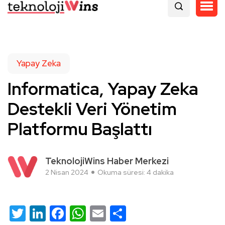
Yapay Zeka
Informatica, Yapay Zeka
Destekli Veri Yönetim
Platformu Başlattı
TeknolojiWins Haber Merkezi
2 Nisan 2024
Okuma süresi: 4 dakika
Twitter
LinkedIn
Facebook
WhatsApp
Email
Share