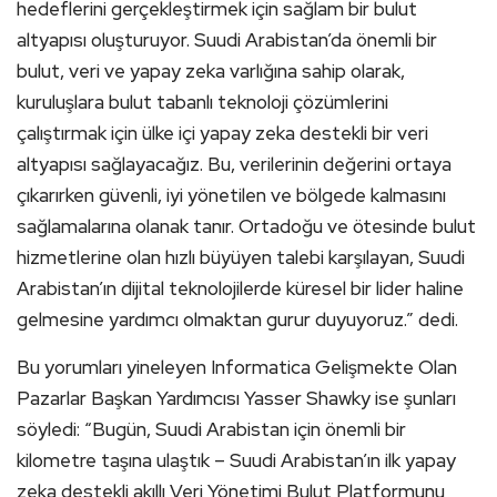
hedeflerini gerçekleştirmek için sağlam bir bulut
altyapısı oluşturuyor. Suudi Arabistan’da önemli bir
bulut, veri ve yapay zeka varlığına sahip olarak,
kuruluşlara bulut tabanlı teknoloji çözümlerini
çalıştırmak için ülke içi yapay zeka destekli bir veri
altyapısı sağlayacağız. Bu, verilerinin değerini ortaya
çıkarırken güvenli, iyi yönetilen ve bölgede kalmasını
sağlamalarına olanak tanır. Ortadoğu ve ötesinde bulut
hizmetlerine olan hızlı büyüyen talebi karşılayan, Suudi
Arabistan’ın dijital teknolojilerde küresel bir lider haline
gelmesine yardımcı olmaktan gurur duyuyoruz.” dedi.
Bu yorumları yineleyen Informatica Gelişmekte Olan
Pazarlar Başkan Yardımcısı Yasser Shawky ise şunları
söyledi: “Bugün, Suudi Arabistan için önemli bir
kilometre taşına ulaştık – Suudi Arabistan’ın ilk yapay
zeka destekli akıllı Veri Yönetimi Bulut Platformunu