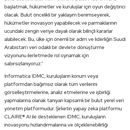
başlatmak, hükümetler ve kuruluşlar için oyun değiştirici
olacak. Bulut öncelikli bir yaklaşım benimseyerek,
hükümetler inovasyon yapabilecek ve parmaklarının
ucundaki zengin veriye dayalı olarak bilinçli kararlar
alabilecek. Bu, ülke için önemli bir adım ve liderliğin Suudi
Arabistan’ı veri odaklı bir devlete dönüştürme
vizyonunu ilerletmede rol oynamak için
sabırsızlanıyoruz.”
Informatica IDMC, kuruluşların konum veya
platformdan bağımsız olarak tüm verilerini
görselleştirmelerine, analiz etmelerine ve işbirliği
yapmalarına olanak tanıyan kapsamlı bir bulut yerel veri
yönetim platformudur. Şirketin yapay zeka platformu
CLAIRE® AI ile desteklenen IDMC, kuruluşların
inovasyonu hızlandırmalarına ve ölçeklenebilirliği