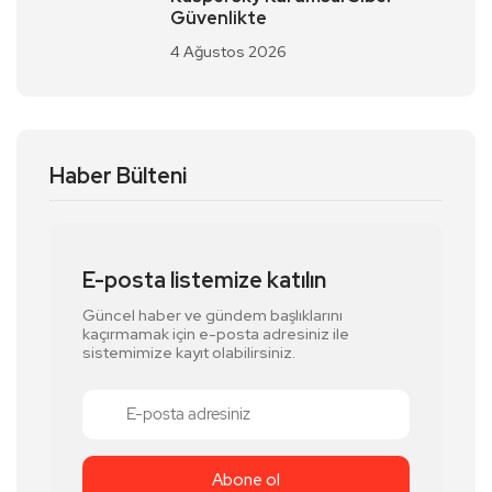
Güvenlikte
4 Ağustos 2026
Haber Bülteni
E-posta listemize katılın
Güncel haber ve gündem başlıklarını
kaçırmamak için e-posta adresiniz ile
sistemimize kayıt olabilirsiniz.