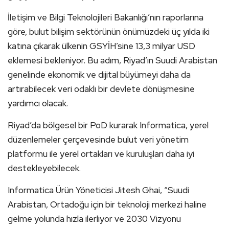
İletişim ve Bilgi Teknolojileri Bakanlığı’nın raporlarına
göre, bulut bilişim sektörünün önümüzdeki üç yılda iki
katına çıkarak ülkenin GSYİH’sine 13,3 milyar USD
eklemesi bekleniyor. Bu adım, Riyad’ın Suudi Arabistan
genelinde ekonomik ve dijital büyümeyi daha da
artırabilecek veri odaklı bir devlete dönüşmesine
yardımcı olacak.
Riyad’da bölgesel bir PoD kurarak Informatica, yerel
düzenlemeler çerçevesinde bulut veri yönetim
platformu ile yerel ortakları ve kuruluşları daha iyi
destekleyebilecek.
Informatica Ürün Yöneticisi Jitesh Ghai, “Suudi
Arabistan, Ortadoğu için bir teknoloji merkezi haline
gelme yolunda hızla ilerliyor ve 2030 Vizyonu