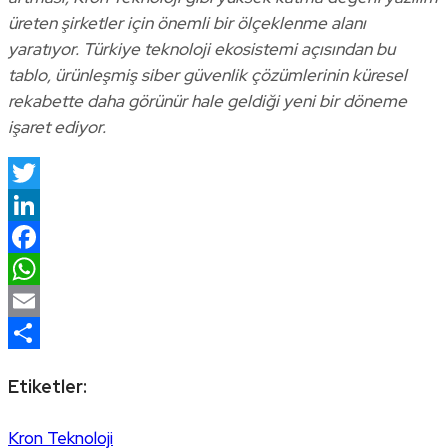
üreten şirketler için önemli bir ölçeklenme alanı
yaratıyor. Türkiye teknoloji ekosistemi açısından bu
tablo, ürünleşmiş siber güvenlik çözümlerinin küresel
rekabette daha görünür hale geldiği yeni bir döneme
işaret ediyor.
Twitter
LinkedIn
Facebook
WhatsApp
Email
Share
Etiketler:
Kron Teknoloji