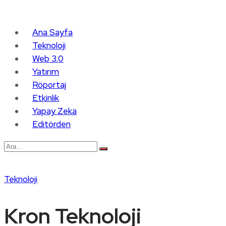
Ana Sayfa
Teknoloji
Web 3.0
Yatırım
Röportaj
Etkinlik
Yapay Zeka
Editörden
Teknoloji
Kron Teknoloji