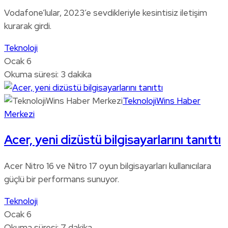
Vodafone’lular, 2023’e sevdikleriyle kesintisiz iletişim
kurarak girdi.
Teknoloji
Ocak 6
Okuma süresi: 3 dakika
TeknolojiWins Haber
Merkezi
Acer, yeni dizüstü bilgisayarlarını tanıttı
Acer Nitro 16 ve Nitro 17 oyun bilgisayarları kullanıcılara
güçlü bir performans sunuyor.
Teknoloji
Ocak 6
Okuma süresi: 7 dakika