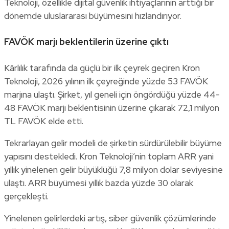
Teknoloji, özellikle dijital güvenlik ihtiyaçlarının arttığı bir
dönemde uluslararası büyümesini hızlandırıyor.
FAVÖK marjı beklentilerin üzerine çıktı
Kârlılık tarafında da güçlü bir ilk çeyrek geçiren Kron
Teknoloji, 2026 yılının ilk çeyreğinde yüzde 53 FAVÖK
marjına ulaştı. Şirket, yıl geneli için öngördüğü yüzde 44-
48 FAVÖK marjı beklentisinin üzerine çıkarak 72,1 milyon
TL FAVÖK elde etti.
Tekrarlayan gelir modeli de şirketin sürdürülebilir büyüme
yapısını destekledi. Kron Teknoloji’nin toplam ARR yani
yıllık yinelenen gelir büyüklüğü 7,8 milyon dolar seviyesine
ulaştı. ARR büyümesi yıllık bazda yüzde 30 olarak
gerçekleşti.
Yinelenen gelirlerdeki artış, siber güvenlik çözümlerinde