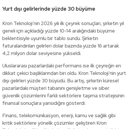
Yurt dışı gelirlerinde yüzde 30 büyüme
Kron Teknoloji’nin 2026 yılı ilk çeyrek sonuçları, şirketin yıl
geneli için açıkladığı yüzde 10-14 aralığındaki büyüme
beklentisiyle uyumlu bir tablo sundu. Şirketin
faturalandırılan gelirleri dolar bazında yüzde 16 artarak
4,2 milyon dolar seviyesine yükseldi.
Uluslararası pazarlardaki performans ise ilk çeyreğin en
dikkat çekici başlıklarından biri oldu. Kron Teknoloji’nin yurt
dışı gelirleri yüzde 30 büyüdü. Bu artış, şirketin küresel
pazarlardaki müşteri tabanını genişletme ve siber
güvenlik çözümlerini farklı sektörlere taşıma stratejisinin
finansal sonuçlara yansıdığını gösterdi.
Finans, telekomünikasyon, enerji, kamu ve sağlık gibi
kritik sektörlere yönelik çözümler geliştiren Kron