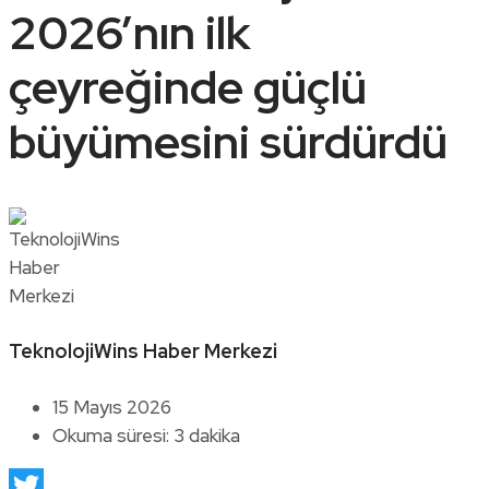
2026’nın ilk
çeyreğinde güçlü
büyümesini sürdürdü
TeknolojiWins Haber Merkezi
15 Mayıs 2026
Okuma süresi: 3 dakika