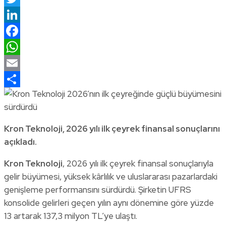
Twitter
LinkedIn
Facebook
WhatsApp
Email
Share
Kron Teknoloji, 2026 yılı ilk çeyrek finansal sonuçlarını
açıkladı.
Kron Teknoloji
, 2026 yılı ilk çeyrek finansal sonuçlarıyla
gelir büyümesi, yüksek kârlılık ve uluslararası pazarlardaki
genişleme performansını sürdürdü. Şirketin UFRS
konsolide gelirleri geçen yılın aynı dönemine göre yüzde
13 artarak 137,3 milyon TL’ye ulaştı.