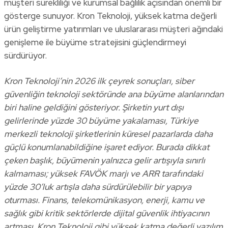
müşteri sürekliliği ve kurumsal bağlılık açısından önemli bir
gösterge sunuyor. Kron Teknoloji, yüksek katma değerli
ürün geliştirme yatırımları ve uluslararası müşteri ağındaki
genişleme ile büyüme stratejisini güçlendirmeyi
sürdürüyor.
Kron Teknoloji’nin 2026 ilk çeyrek sonuçları, siber
güvenliğin teknoloji sektöründe ana büyüme alanlarından
biri haline geldiğini gösteriyor. Şirketin yurt dışı
gelirlerinde yüzde 30 büyüme yakalaması, Türkiye
merkezli teknoloji şirketlerinin küresel pazarlarda daha
güçlü konumlanabildiğine işaret ediyor. Burada dikkat
çeken başlık, büyümenin yalnızca gelir artışıyla sınırlı
kalmaması; yüksek FAVÖK marjı ve ARR tarafındaki
yüzde 30’luk artışla daha sürdürülebilir bir yapıya
oturması. Finans, telekomünikasyon, enerji, kamu ve
sağlık gibi kritik sektörlerde dijital güvenlik ihtiyacının
artması, Kron Teknoloji gibi yüksek katma değerli yazılım