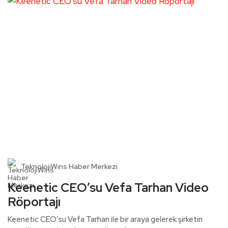
TeknolojiWins Haber Merkezi
Keenetic CEO’su Vefa Tarhan Video
Röportajı
Keenetic CEO’su Vefa Tarhan ile bir araya gelerek şirketin