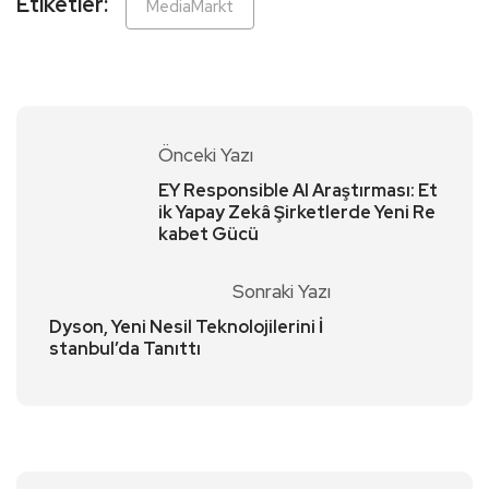
Etiketler:
MediaMarkt
Önceki Yazı
EY Responsible AI Araştırması: Et
ik Yapay Zekâ Şirketlerde Yeni Re
kabet Gücü
Sonraki Yazı
Dyson, Yeni Nesil Teknolojilerini İ
stanbul’da Tanıttı