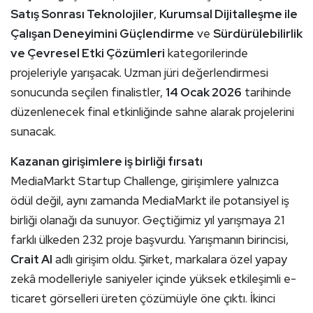
Satış Sonrası Teknolojiler
,
Kurumsal Dijitalleşme ile
Çalışan Deneyimini Güçlendirme
ve
Sürdürülebilirlik
ve Çevresel Etki Çözümleri
kategorilerinde
projeleriyle yarışacak. Uzman jüri değerlendirmesi
sonucunda seçilen finalistler,
14 Ocak 2026
tarihinde
düzenlenecek final etkinliğinde sahne alarak projelerini
sunacak.
Kazanan girişimlere iş birliği fırsatı
MediaMarkt Startup Challenge, girişimlere yalnızca
ödül değil, aynı zamanda MediaMarkt ile potansiyel iş
birliği olanağı da sunuyor. Geçtiğimiz yıl yarışmaya 21
farklı ülkeden 232 proje başvurdu. Yarışmanın birincisi,
Crait AI
adlı girişim oldu. Şirket, markalara özel yapay
zekâ modelleriyle saniyeler içinde yüksek etkileşimli e-
ticaret görselleri üreten çözümüyle öne çıktı. İkinci