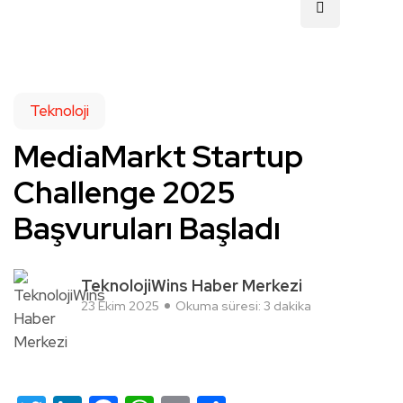
Teknoloji
MediaMarkt Startup
Challenge 2025
Başvuruları Başladı
TeknolojiWins Haber Merkezi
23 Ekim 2025
Okuma süresi: 3 dakika