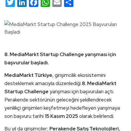
Twitter
LinkedIn
Facebook
WhatsApp
Email
Share
8. MediaMarkt Startup Challenge yarışması için
başvurular başladı.
MediaMarkt Türkiye
, girişimcilik ekosistemini
desteklemek amacıyla düzenlediği
8. MediaMarkt
Startup Challenge
yarışması için başvuruları açtı.
Perakende sektörünün geleceğini şekillendirecek
yenilikçi girişimleri keşfetmeyi hedefleyen yarışmaya
son başvuru tarihi
15 Kasım 2025
olarak belirlendi.
Bu yıl da girişimciler;
Perakende Satış Teknolojileri
,