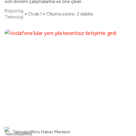
son dönem çalışmalarına ve öne çıkan
Röportaj
Ocak 1
Okuma süresi: 2 dakika
Teknoloji
TeknolojiWins Haber Merkezi