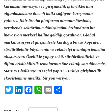
kurumsal inovasyon ve girişimcilik iş birliklerinin
olgunlaşmasına önemli katkı sağlıyor. Yarışmanın
yalnızca fikir üretim platformu olmanın ötesinde,
perakende sektörünün dönüşümünü hızlandıran bir
inovasyon merkezi haline geldiği görülüyor. Global
markaların yerel girişimlerle kurduğu bu tür köprüler,
sürdürülebilir büyümenin ve rekabetçi avantajın temelini
oluşturuyor. Özellikle yapay zekâ, sürdürülebilirlik ve
dijital erişilebilirlik temalarının öne çıktığı son dönemde,
Startup Challenge’ın seçici yapısı, Türkiye girişimcilik
ekosistemine nitelikli bir yön veriyor.
Twitter
LinkedIn
Facebook
WhatsApp
Email
Share