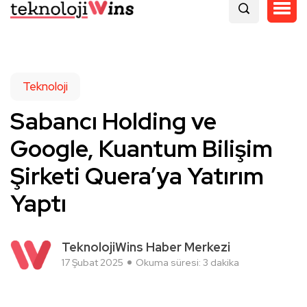
Teknoloji
Sabancı Holding ve
Google, Kuantum Bilişim
Şirketi Quera’ya Yatırım
Yaptı
TeknolojiWins Haber Merkezi
17 Şubat 2025
Okuma süresi: 3 dakika