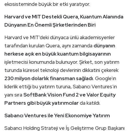
ekosisteminde büyük bir etki yaratıyor.
Harvard ve MIT Destekli Quera, Kuantum Alanında
Dünyanın En Önemli Şirketlerinden Biri
Harvard ve MIT’deki dünyaca ünlü akademisyenler
tarafından kurulan Quera, aynı zamanda
dünyanın
herkese açık en büyük kuantum bilgisayarının
işletmecisi konumunda bulunuyor. Şirket, son yatırım
turunda küresel teknoloji devlerinin dikkatini çekerek
230 milyon dolarlık finansman sağladı
. Google’ın
liderlik ettiği bu yatırım turuna, Sabancı Ventures’ın
yanı sıra
SoftBank Vision Fund 2 ve Valor Equity
Partners gibi büyük yatırımcılar
da katıldı.
Sabancı Ventures ile Yeni Ekonomiye Yatırım
Sabancı Holding Strateji ve İş Geliştirme Grup Başkanı