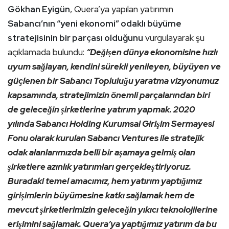
Gökhan Eyigün
, Quera’ya yapılan yatırımın
Sabancı’nın “yeni ekonomi” odaklı büyüme
stratejisinin bir parçası olduğunu
vurgulayarak şu
açıklamada bulundu:
“Değişen dünya ekonomisine hızlı
uyum sağlayan, kendini sürekli yenileyen, büyüyen ve
güçlenen bir Sabancı Topluluğu yaratma vizyonumuz
kapsamında, stratejimizin önemli parçalarından biri
de geleceğin şirketlerine yatırım yapmak. 2020
yılında Sabancı Holding Kurumsal Girişim Sermayesi
Fonu olarak kurulan Sabancı Ventures ile stratejik
odak alanlarımızda belli bir aşamaya gelmiş olan
şirketlere azınlık yatırımları gerçekleştiriyoruz.
Buradaki temel amacımız, hem yatırım yaptığımız
girişimlerin büyümesine katkı sağlamak hem de
mevcut şirketlerimizin geleceğin yıkıcı teknolojilerine
erişimini sağlamak. Quera’ya yaptığımız yatırım da bu