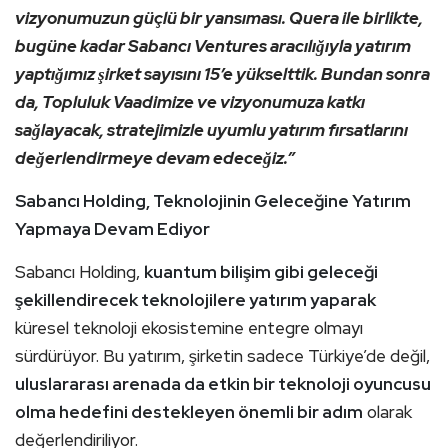
vizyonumuzun güçlü bir yansıması. Quera ile birlikte,
bugüne kadar Sabancı Ventures aracılığıyla yatırım
yaptığımız şirket sayısını 15’e yükselttik. Bundan sonra
da, Topluluk Vaadimize ve vizyonumuza katkı
sağlayacak, stratejimizle uyumlu yatırım fırsatlarını
değerlendirmeye devam edeceğiz.”
Sabancı Holding, Teknolojinin Geleceğine Yatırım
Yapmaya Devam Ediyor
Sabancı Holding,
kuantum bilişim gibi geleceği
şekillendirecek teknolojilere yatırım yaparak
küresel teknoloji ekosistemine entegre olmayı
sürdürüyor. Bu yatırım, şirketin sadece Türkiye’de değil,
uluslararası arenada da etkin bir teknoloji oyuncusu
olma hedefini destekleyen önemli bir adım
olarak
değerlendiriliyor.