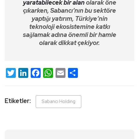
yaratabilecek bir alan
olarak öne
çıkarken, Sabancı’nın bu sektöre
yaptığı yatırım, Türkiye’nin
teknoloji ekosistemine katkı
sağlamak adına önemli bir hamle
olarak dikkat çekiyor.
Twitter
LinkedIn
Facebook
WhatsApp
Email
Share
Etiketler:
Sabancı Holding