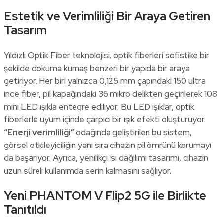
Estetik ve Verimliliği Bir Araya Getiren
Tasarım
Yıldızlı Optik Fiber teknolojisi, optik fiberleri sofistike bir
şekilde dokuma kumaş benzeri bir yapıda bir araya
getiriyor. Her biri yalnızca 0,125 mm çapındaki 150 ultra
ince fiber, pil kapağındaki 36 mikro delikten geçirilerek 108
mini LED ışıkla entegre ediliyor. Bu LED ışıklar, optik
fiberlerle uyum içinde çarpıcı bir ışık efekti oluşturuyor.
“Enerji verimliliği”
odağında geliştirilen bu sistem,
görsel etkileyiciliğin yanı sıra cihazın pil ömrünü korumayı
da başarıyor. Ayrıca, yenilikçi ısı dağılımı tasarımı, cihazın
uzun süreli kullanımda serin kalmasını sağlıyor.
Yeni PHANTOM V Flip2 5G ile Birlikte
Tanıtıldı