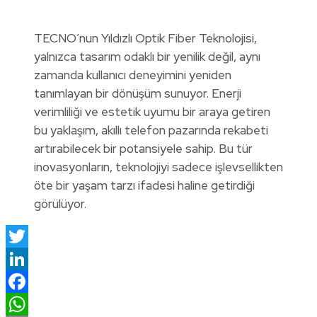
TECNO’nun Yıldızlı Optik Fiber Teknolojisi,
yalnızca tasarım odaklı bir yenilik değil, aynı
zamanda kullanıcı deneyimini yeniden
tanımlayan bir dönüşüm sunuyor. Enerji
verimliliği ve estetik uyumu bir araya getiren
bu yaklaşım, akıllı telefon pazarında rekabeti
artırabilecek bir potansiyele sahip. Bu tür
inovasyonların, teknolojiyi sadece işlevsellikten
öte bir yaşam tarzı ifadesi haline getirdiği
görülüyor.
Twitter
LinkedIn
Facebook