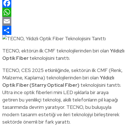
LinkedIn
Facebook
WhatsApp
Email
Share
TECNO, ektörün ilk CMF teknolojilerinden biri olan
Yıldızlı
Optik Fiber
teknolojisini tanıttı.
TECNO, CES 2025 etkinliğinde, sektörün ilk CMF (Renk,
Malzeme, Kaplama) teknolojilerinden biri olan
Yıldızlı
Optik Fiber (Starry Optical Fiber)
teknolojisini tanıttı.
Ultra ince optik fiberleri mini LED ışıklarla bir araya
getiren bu yenilikçi teknoloji, akıllı telefonların pil kapağı
tasarımında devrim yaratıyor. TECNO, bu buluşuyla
modern tasarım estetiği ve ileri teknolojiyi birleştirerek
sektörde önemli bir fark yarattı.