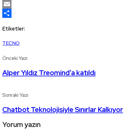
WhatsApp
Email
Share
Etiketler:
TECNO
Önceki Yazı
Alper Yıldız Treomind’a katıldı
Sonraki Yazı
Chatbot Teknolojisiyle Sınırlar Kalkıyor
Yorum yazın