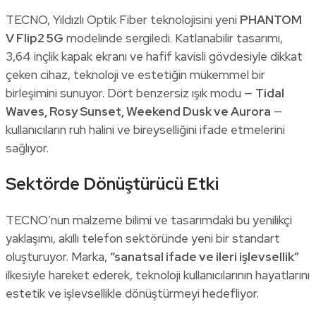
TECNO, Yıldızlı Optik Fiber teknolojisini yeni
PHANTOM
V Flip2 5G
modelinde sergiledi. Katlanabilir tasarımı,
3,64 inçlik kapak ekranı ve hafif kavisli gövdesiyle dikkat
çeken cihaz, teknoloji ve estetiğin mükemmel bir
birleşimini sunuyor. Dört benzersiz ışık modu —
Tidal
Waves, Rosy Sunset, Weekend Dusk ve Aurora
—
kullanıcıların ruh halini ve bireyselliğini ifade etmelerini
sağlıyor.
Sektörde Dönüştürücü Etki
TECNO’nun malzeme bilimi ve tasarımdaki bu yenilikçi
yaklaşımı, akıllı telefon sektöründe yeni bir standart
oluşturuyor. Marka,
“sanatsal ifade ve ileri işlevsellik”
ilkesiyle hareket ederek, teknoloji kullanıcılarının hayatlarını
estetik ve işlevsellikle dönüştürmeyi hedefliyor.