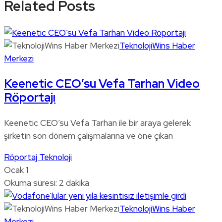
Related Posts
TeknolojiWins Haber
Merkezi
Keenetic CEO’su Vefa Tarhan Video
Röportajı
Keenetic CEO’su Vefa Tarhan ile bir araya gelerek
şirketin son dönem çalışmalarına ve öne çıkan
Röportaj
Teknoloji
Ocak 1
Okuma süresi: 2 dakika
TeknolojiWins Haber
Merkezi