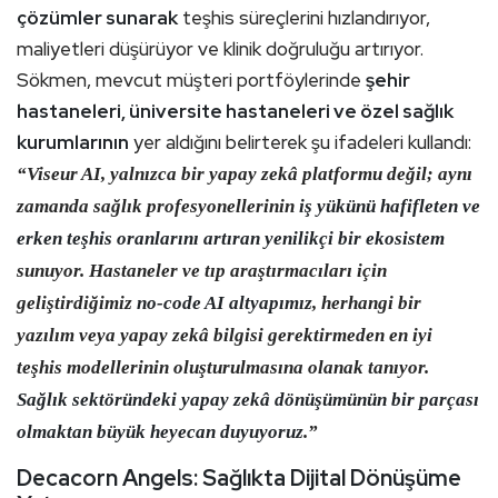
çözümler sunarak
teşhis süreçlerini hızlandırıyor,
maliyetleri düşürüyor ve klinik doğruluğu artırıyor.
Sökmen, mevcut müşteri portföylerinde
şehir
hastaneleri, üniversite hastaneleri ve özel sağlık
kurumlarının
yer aldığını belirterek şu ifadeleri kullandı:
“Viseur AI, yalnızca bir yapay zekâ platformu değil; aynı
zamanda sağlık profesyonellerinin
iş yükünü hafifleten ve
erken teşhis oranlarını artıran yenilikçi bir ekosistem
sunuyor. Hastaneler ve tıp araştırmacıları için
geliştirdiğimiz
no-code AI altyapımız
, herhangi bir
yazılım veya yapay zekâ bilgisi gerektirmeden en iyi
teşhis modellerinin oluşturulmasına olanak tanıyor.
Sağlık sektöründeki yapay zekâ dönüşümünün bir parçası
olmaktan büyük heyecan duyuyoruz
.”
Decacorn Angels: Sağlıkta Dijital Dönüşüme