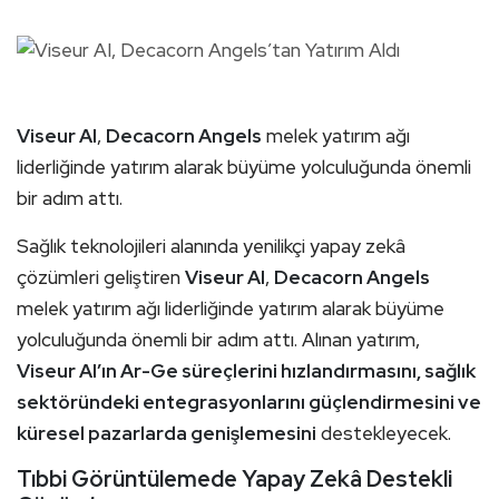
Viseur AI
,
Decacorn Angels
melek yatırım ağı
liderliğinde yatırım alarak büyüme yolculuğunda önemli
bir adım attı.
Sağlık teknolojileri alanında yenilikçi yapay zekâ
çözümleri geliştiren
Viseur AI
,
Decacorn Angels
melek yatırım ağı liderliğinde yatırım alarak büyüme
yolculuğunda önemli bir adım attı. Alınan yatırım,
Viseur AI’ın Ar-Ge süreçlerini hızlandırmasını, sağlık
sektöründeki entegrasyonlarını güçlendirmesini ve
küresel pazarlarda genişlemesini
destekleyecek.
Tıbbi Görüntülemede Yapay Zekâ Destekli