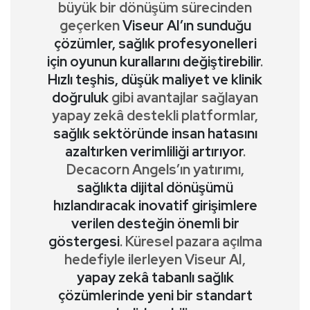
büyük bir dönüşüm sürecinden
geçerken
Viseur AI’ın sunduğu
çözümler, sağlık profesyonelleri
için oyunun kurallarını değiştirebilir
.
Hızlı teşhis, düşük maliyet ve klinik
doğruluk
gibi avantajlar sağlayan
yapay zekâ destekli platformlar,
sağlık sektöründe insan hatasını
azaltırken verimliliği artırıyor
.
Decacorn Angels’ın yatırımı,
sağlıkta dijital dönüşümü
hızlandıracak inovatif girişimlere
verilen desteğin önemli bir
göstergesi
. Küresel pazara açılma
hedefiyle ilerleyen Viseur AI,
yapay zekâ tabanlı sağlık
çözümlerinde yeni bir standart