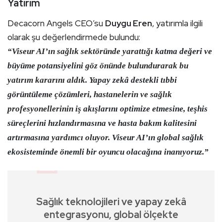
Yatırım
Decacorn Angels CEO’su
Duygu Eren
, yatırımla ilgili
olarak şu değerlendirmede bulundu:
“Viseur AI’ın sağlık sektöründe yarattığı
katma değeri ve
büyüme potansiyelini
göz önünde bulundurarak bu
yatırım kararını aldık.
Yapay zekâ destekli tıbbi
görüntüleme çözümleri
, hastanelerin ve sağlık
profesyonellerinin
iş akışlarını optimize etmesine, teşhis
süreçlerini hızlandırmasına ve hasta bakım kalitesini
artırmasına
yardımcı oluyor.
Viseur AI’ın global sağlık
ekosisteminde önemli bir oyuncu olacağına inanıyoruz
.”
Sağlık teknolojileri ve yapay zekâ
entegrasyonu, global ölçekte