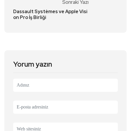
Sonraki Yazı
Dassault Systèmes ve Apple Visi
on Pro İş Birliği
Yorum yazın