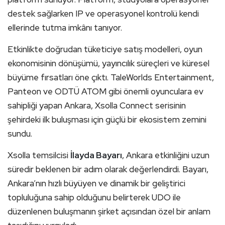
destek sağlarken IP ve operasyonel kontrolü kendi
ellerinde tutma imkânı tanıyor.
Etkinlikte doğrudan tüketiciye satış modelleri, oyun
ekonomisinin dönüşümü, yayıncılık süreçleri ve küresel
büyüme fırsatları öne çıktı. TaleWorlds Entertainment,
Panteon ve ODTÜ ATOM gibi önemli oyunculara ev
sahipliği yapan Ankara, Xsolla Connect serisinin
şehirdeki ilk buluşması için güçlü bir ekosistem zemini
sundu.
Xsolla temsilcisi
İlayda Bayarı
, Ankara etkinliğini uzun
süredir beklenen bir adım olarak değerlendirdi. Bayarı,
Ankara’nın hızlı büyüyen ve dinamik bir geliştirici
topluluğuna sahip olduğunu belirterek UDO ile
düzenlenen buluşmanın şirket açısından özel bir anlam