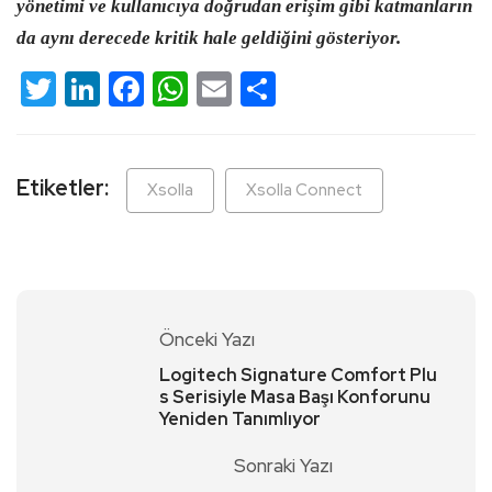
yönetimi ve kullanıcıya doğrudan erişim gibi katmanların
da aynı derecede kritik hale geldiğini gösteriyor.
Twitter
LinkedIn
Facebook
WhatsApp
Email
Share
Etiketler:
Xsolla
Xsolla Connect
Önceki Yazı
Logitech Signature Comfort Plu
s Serisiyle Masa Başı Konforunu
Yeniden Tanımlıyor
Sonraki Yazı