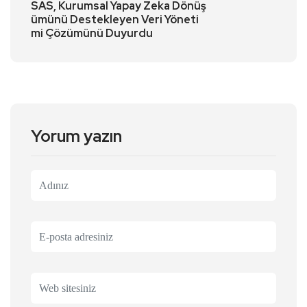
SAS, Kurumsal Yapay Zeka Dönüş
ümünü Destekleyen Veri Yöneti
mi Çözümünü Duyurdu
Yorum yazın