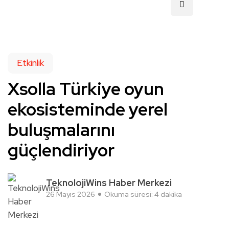
Etkinlik
Xsolla Türkiye oyun
ekosisteminde yerel
buluşmalarını
güçlendiriyor
TeknolojiWins Haber Merkezi
26 Mayıs 2026
Okuma süresi: 4 dakika