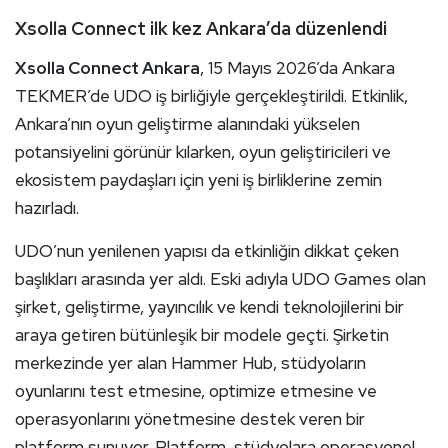
Xsolla Connect ilk kez Ankara’da düzenlendi
Xsolla Connect Ankara
, 15 Mayıs 2026’da Ankara
TEKMER’de UDO iş birliğiyle gerçekleştirildi. Etkinlik,
Ankara’nın oyun geliştirme alanındaki yükselen
potansiyelini görünür kılarken, oyun geliştiricileri ve
ekosistem paydaşları için yeni iş birliklerine zemin
hazırladı.
UDO’nun yenilenen yapısı da etkinliğin dikkat çeken
başlıkları arasında yer aldı. Eski adıyla UDO Games olan
şirket, geliştirme, yayıncılık ve kendi teknolojilerini bir
araya getiren bütünleşik bir modele geçti. Şirketin
merkezinde yer alan Hammer Hub, stüdyoların
oyunlarını test etmesine, optimize etmesine ve
operasyonlarını yönetmesine destek veren bir
platform sunuyor. Platform, stüdyolara operasyonel