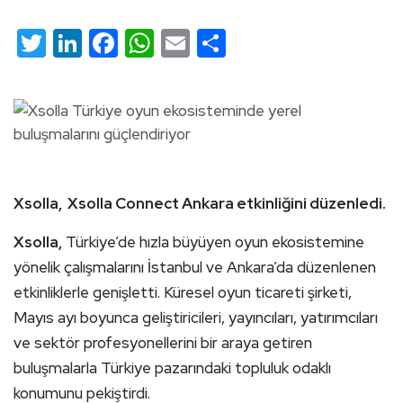
Twitter
LinkedIn
Facebook
WhatsApp
Email
Share
Xsolla, Xsolla Connect Ankara etkinliğini düzenledi.
Xsolla,
Türkiye’de hızla büyüyen oyun ekosistemine
yönelik çalışmalarını İstanbul ve Ankara’da düzenlenen
etkinliklerle genişletti. Küresel oyun ticareti şirketi,
Mayıs ayı boyunca geliştiricileri, yayıncıları, yatırımcıları
ve sektör profesyonellerini bir araya getiren
buluşmalarla Türkiye pazarındaki topluluk odaklı
konumunu pekiştirdi.