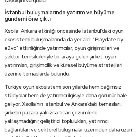
taşıdığını vurguladı.
İstanbul buluşmalarında yatırım ve büyüme
gündemi öne çıktı
Xsolla, Ankara etkinliği öncesinde İstanbul’daki oyun
ekosistemi buluşmalarında da yer aldı. “Playdate by
e2vc” etkinliğinde yatırımcılar, oyun girişimcileri ve
sektör temsilcileriyle bir araya gelen şirket, oyun
yatırımları, girişimcilik ve küresel büyüme stratejileri
üzerine temaslarda bulundu.
Türkiye oyun ekosistemi son yıllarda hem bağımsız
stüdyolar hem de yatırımcı ilgisiyle daha görünür hale
geliyor. Xsolla’nın İstanbul ve Ankara’daki temasları,
şirketin pazara yalnızca ticari çözümlerle
yaklaşmadığını; geliştirici toplulukları, yatırımcı
bağlantıları ve sektörel buluşmalar üzerinden daha uzun