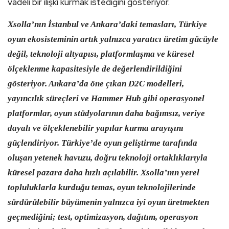
vadeli bir ilişki kurmak istediğini gösteriyor.
Xsolla’nın İstanbul ve Ankara’daki temasları, Türkiye
oyun ekosisteminin artık yalnızca yaratıcı üretim gücüyle
değil, teknoloji altyapısı, platformlaşma ve küresel
ölçeklenme kapasitesiyle de değerlendirildiğini
gösteriyor. Ankara’da öne çıkan D2C modelleri,
yayıncılık süreçleri ve Hammer Hub gibi operasyonel
platformlar, oyun stüdyolarının daha bağımsız, veriye
dayalı ve ölçeklenebilir yapılar kurma arayışını
güçlendiriyor. Türkiye’de oyun geliştirme tarafında
oluşan yetenek havuzu, doğru teknoloji ortaklıklarıyla
küresel pazara daha hızlı açılabilir. Xsolla’nın yerel
topluluklarla kurduğu temas, oyun teknolojilerinde
sürdürülebilir büyümenin yalnızca iyi oyun üretmekten
geçmediğini; test, optimizasyon, dağıtım, operasyon