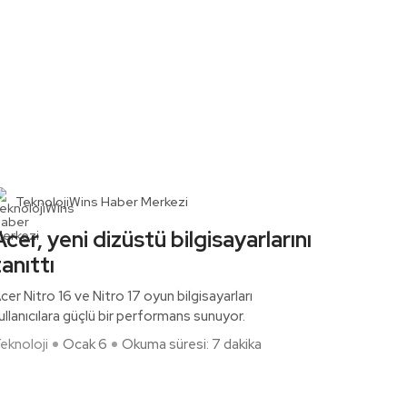
TeknolojiWins Haber Merkezi
Acer, yeni dizüstü bilgisayarlarını
tanıttı
cer Nitro 16 ve Nitro 17 oyun bilgisayarları
ullanıcılara güçlü bir performans sunuyor.
eknoloji
Ocak 6
Okuma süresi: 7 dakika