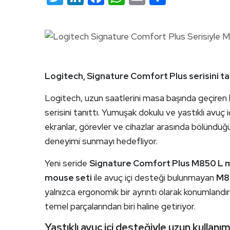
Logitech, Signature Comfort Plus serisini tan
Logitech, uzun saatlerini masa başında geçiren kull
serisini tanıttı. Yumuşak dokulu ve yastıklı avuç 
ekranlar, görevler ve cihazlar arasında bölündüğü
deneyimi sunmayı hedefliyor.
Yeni seride
Signature Comfort Plus M850 L
mouse seti
ile avuç içi desteği bulunmayan
M8
yalnızca ergonomik bir ayrıntı olarak konumlandır
temel parçalarından biri haline getiriyor.
Yastıklı avuç içi desteğiyle uzun kullan