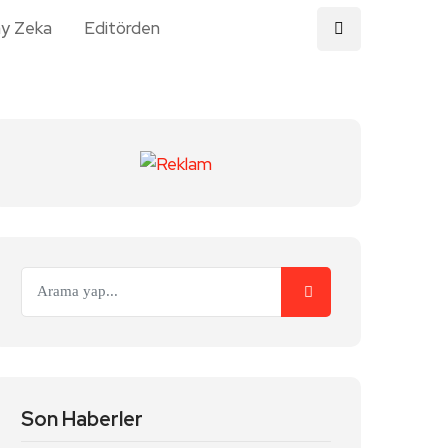
y Zeka
Editörden
Son Haberler