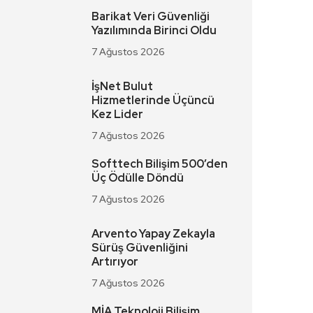
Barikat Veri Güvenliği
Yazılımında Birinci Oldu
7 Ağustos 2026
İşNet Bulut
Hizmetlerinde Üçüncü
Kez Lider
7 Ağustos 2026
Softtech Bilişim 500’den
Üç Ödülle Döndü
7 Ağustos 2026
Arvento Yapay Zekayla
Sürüş Güvenliğini
Artırıyor
7 Ağustos 2026
MİA Teknoloji Bilişim