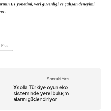
rının BT yönetimi, veri güvenliği ve çalışan deneyimi
yor.
 Plus
Sonraki Yazı
Xsolla Türkiye oyun eko
sisteminde yerel buluşm
alarını güçlendiriyor