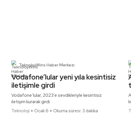
TeknolojiWins Haber Merkezi
Vodafone’lular yeni yıla kesintisiz
iletişimle girdi
Vodafone’lular, 2023’e sevdikleriyle kesintisiz
A
iletişim kurarak girdi.
k
Teknoloji
Ocak 6
Okuma süresi: 3 dakika
T