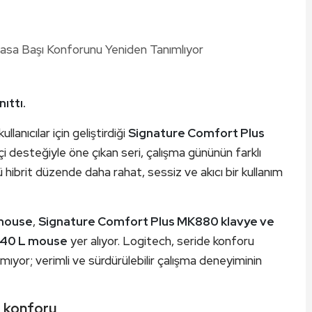
ıttı.
anıcılar için geliştirdiği
Signature Comfort Plus
içi desteğiyle öne çıkan seri, çalışma gününün farklı
 hibrit düzende daha rahat, sessiz ve akıcı bir kullanım
 mouse
,
Signature Comfort Plus MK880 klavye ve
40 L mouse
yer alıyor. Logitech, seride konforu
mıyor; verimli ve sürdürülebilir çalışma deneyiminin
ım konforu