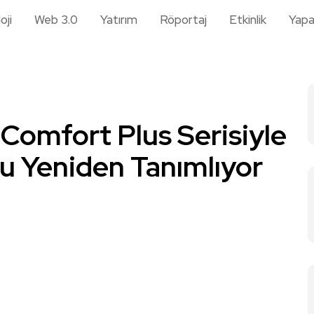
oji
Web 3.0
Yatırım
Röportaj
Etkinlik
Yapa
Comfort Plus Serisiyle
u Yeniden Tanımlıyor