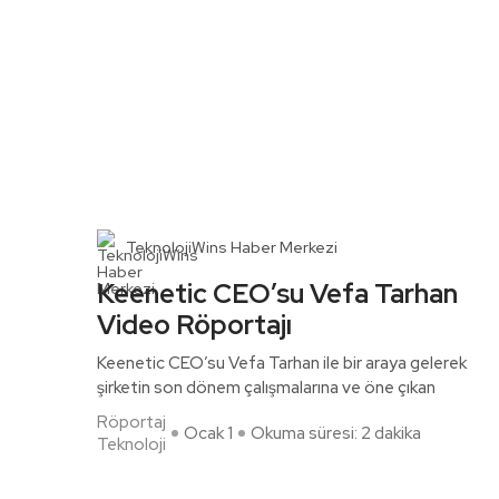
TeknolojiWins Haber Merkezi
Keenetic CEO’su Vefa Tarhan
Video Röportajı
Keenetic CEO’su Vefa Tarhan ile bir araya gelerek
şirketin son dönem çalışmalarına ve öne çıkan
Röportaj
Ocak 1
Okuma süresi: 2 dakika
Teknoloji