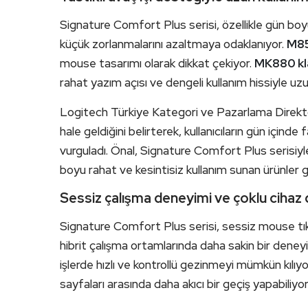
Signature Comfort Plus serisi, özellikle gün boyu
küçük zorlanmalarını azaltmaya odaklanıyor.
M85
mouse tasarımı olarak dikkat çekiyor.
MK880 kl
rahat yazım açısı ve dengeli kullanım hissiyle uz
Logitech Türkiye Kategori ve Pazarlama Direk
hale geldiğini belirterek, kullanıcıların gün içinde 
vurguladı. Önal, Signature Comfort Plus serisiyl
boyu rahat ve kesintisiz kullanım sunan ürünler ge
Sessiz çalışma deneyimi ve çoklu cihaz
Signature Comfort Plus serisi, sessiz mouse tıkl
hibrit çalışma ortamlarında daha sakin bir deney
işlerde hızlı ve kontrollü gezinmeyi mümkün kılıy
sayfaları arasında daha akıcı bir geçiş yapabiliyor