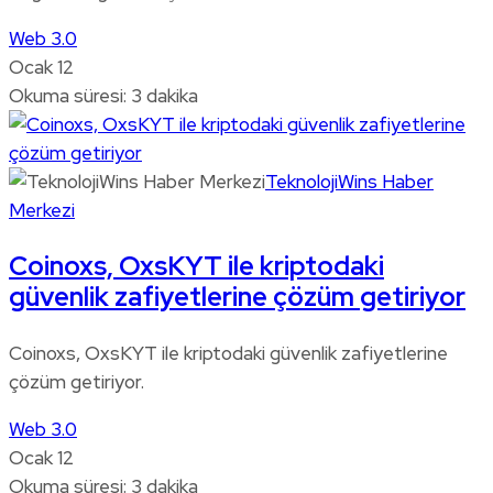
Web 3.0
Ocak 12
Okuma süresi: 3 dakika
TeknolojiWins Haber
Merkezi
Coinoxs, OxsKYT ile kriptodaki
güvenlik zafiyetlerine çözüm getiriyor
Coinoxs, OxsKYT ile kriptodaki güvenlik zafiyetlerine
çözüm getiriyor.
Web 3.0
Ocak 12
Okuma süresi: 3 dakika