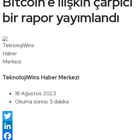
Bitcoin’e ilişkin çarpıcı
bir rapor yayımlandı
TeknolojiWins Haber Merkezi
18 Ağustos 2023
Okuma süresi: 5 dakika
Twitter
LinkedIn