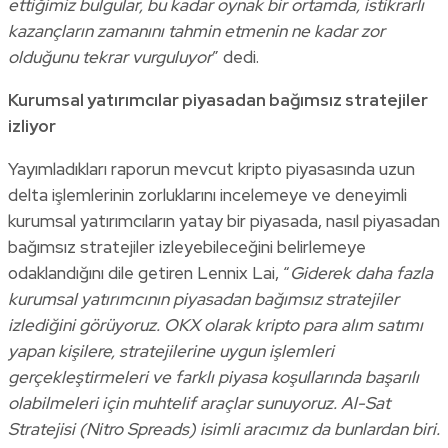
ettiğimiz bulgular, bu kadar oynak bir ortamda, istikrarlı
kazançların zamanını tahmin etmenin ne kadar zor
olduğunu tekrar vurguluyor
” dedi.
Kurumsal yatırımcılar piyasadan bağımsız stratejiler
izliyor
Yayımladıkları raporun mevcut kripto piyasasında uzun
delta işlemlerinin zorluklarını incelemeye ve deneyimli
kurumsal yatırımcıların yatay bir piyasada, nasıl piyasadan
bağımsız stratejiler izleyebileceğini belirlemeye
odaklandığını dile getiren Lennix Lai, “
Giderek daha fazla
kurumsal yatırımcının piyasadan bağımsız stratejiler
izlediğini görüyoruz. OKX olarak kripto para alım satımı
yapan kişilere, stratejilerine uygun işlemleri
gerçekleştirmeleri ve farklı piyasa koşullarında başarılı
olabilmeleri için muhtelif araçlar sunuyoruz. Al-Sat
Stratejisi (Nitro Spreads) isimli aracımız da bunlardan biri.