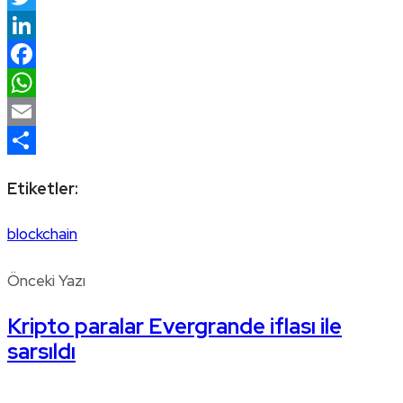
Twitter
LinkedIn
Facebook
WhatsApp
Email
Share
Etiketler:
blockchain
Önceki Yazı
Kripto paralar Evergrande iflası ile
sarsıldı