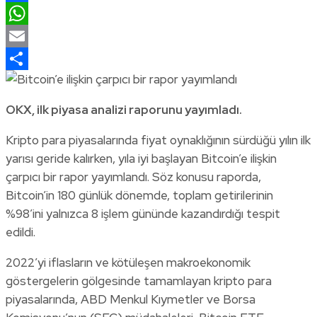
Facebook
WhatsApp
Email
Share
OKX, ilk piyasa analizi raporunu yayımladı.
Kripto para piyasalarında fiyat oynaklığının sürdüğü yılın ilk
yarısı geride kalırken, yıla iyi başlayan Bitcoin’e ilişkin
çarpıcı bir rapor yayımlandı. Söz konusu raporda,
Bitcoin’in 180 günlük dönemde, toplam getirilerinin
%98’ini yalnızca 8 işlem gününde kazandırdığı tespit
edildi.
2022’yi iflasların ve kötüleşen makroekonomik
göstergelerin gölgesinde tamamlayan kripto para
piyasalarında, ABD Menkul Kıymetler ve Borsa