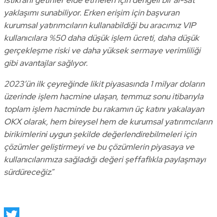
yaklaşımı sunabiliyor. Erken erişim için başvuran
kurumsal yatırımcıların kullanabildiği bu aracımız VIP
kullanıcılara %50 daha düşük işlem ücreti, daha düşük
gerçekleşme riski ve daha yüksek sermaye verimliliği
gibi avantajlar sağlıyor.
2023’ün ilk çeyreğinde likit piyasasında 1 milyar doların
üzerinde işlem hacmine ulaşan, temmuz sonu itibarıyla
toplam işlem hacminde bu rakamın üç katını yakalayan
OKX olarak, hem bireysel hem de kurumsal yatırımcıların
birikimlerini uygun şekilde değerlendirebilmeleri için
çözümler geliştirmeyi ve bu çözümlerin piyasaya ve
kullanıcılarımıza sağladığı değeri şeffaflıkla paylaşmayı
sürdüreceğiz
.”