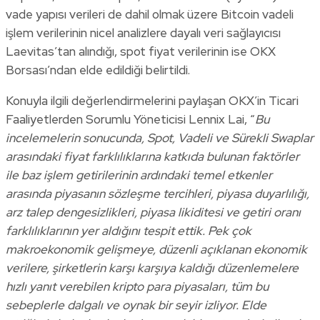
vade yapısı verileri de dahil olmak üzere Bitcoin vadeli
işlem verilerinin nicel analizlere dayalı veri sağlayıcısı
Laevitas’tan alındığı, spot fiyat verilerinin ise OKX
Borsası’ndan elde edildiği belirtildi.
Konuyla ilgili değerlendirmelerini paylaşan OKX’in Ticari
Faaliyetlerden Sorumlu Yöneticisi Lennix Lai, “
Bu
incelemelerin sonucunda, Spot, Vadeli ve Sürekli Swaplar
arasındaki fiyat farklılıklarına katkıda bulunan faktörler
ile baz işlem getirilerinin ardındaki temel etkenler
arasında piyasanın sözleşme tercihleri, piyasa duyarlılığı,
arz talep dengesizlikleri, piyasa likiditesi ve getiri oranı
farklılıklarının yer aldığını tespit ettik. Pek çok
makroekonomik gelişmeye, düzenli açıklanan ekonomik
verilere, şirketlerin karşı karşıya kaldığı düzenlemelere
hızlı yanıt verebilen kripto para piyasaları, tüm bu
sebeplerle dalgalı ve oynak bir seyir izliyor. Elde