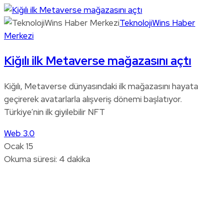
TeknolojiWins Haber
Merkezi
Kiğılı ilk Metaverse mağazasını açtı
Kiğılı, Metaverse dünyasındaki ilk mağazasını hayata
geçirerek avatarlarla alışveriş dönemi başlatıyor.
Türkiye’nin ilk giyilebilir NFT
Web 3.0
Ocak 15
Okuma süresi: 4 dakika