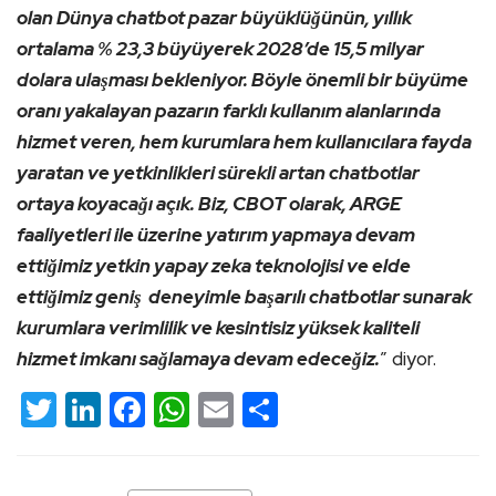
olan Dünya chatbot pazar büyüklüğünün, yıllık
ortalama % 23,3 büyüyerek 2028’de 15,5 milyar
dolara ulaşması bekleniyor. Böyle önemli bir büyüme
oranı yakalayan pazarın farklı kullanım alanlarında
hizmet veren, hem kurumlara hem kullanıcılara fayda
yaratan ve yetkinlikleri sürekli artan chatbotlar
ortaya koyacağı açık. Biz, CBOT olarak, ARGE
faaliyetleri ile üzerine yatırım yapmaya devam
ettiğimiz yetkin yapay zeka teknolojisi ve elde
ettiğimiz geniş deneyimle başarılı chatbotlar sunarak
kurumlara verimlilik ve kesintisiz yüksek kaliteli
hizmet imkanı sağlamaya devam edeceğiz.
” diyor.
Twitter
LinkedIn
Facebook
WhatsApp
Email
Share