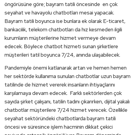
öngörüsüne göre; bayram tatili öncesinde en çok
seyahat ve havayolu chatbotları mesai yapacak.
Bayram tatili boyunca ise bunlara ek olarak E-ticaret,
bankacılık, telekom chatbotları da hız kesmeden ilgili
kurumların müşterilerine hizmet vermeye devam
edecek. Böylece chatbot hizmeti sunan şirketlere
müşterileri tatil boyunca 7/24, anında ulaşabilecek.
Pandemiyle önemi katlanarak artan ve hemen hemen
her sektörde kullanıma sunulan chatbotlar uzun bayram
tatilinde de hizmet vererek insanların ihtiyaçlarını
karşılamaya devam edecek. Farklı sektörlerden çok
sayıda şirket çalışanı, tatilin tadını çıkarırken, dijital yakalı
chatbotlar müşterilere 7/24 hizmet verecek. Özellikle
seyahat sektöründeki chatbotlarda bayram tatili
öncesi ve süresince işlem hacminin dikkat çekici