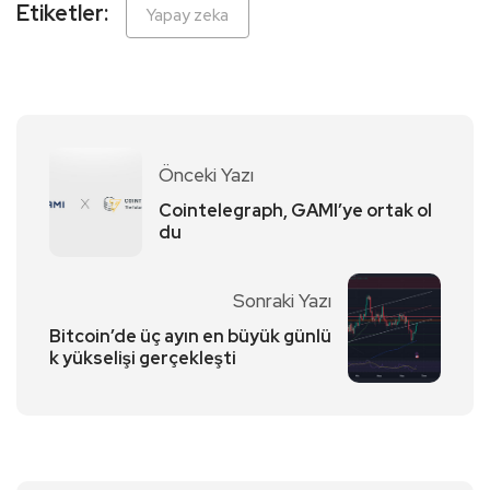
Etiketler:
Yapay zeka
Önceki Yazı
Cointelegraph, GAMI’ye ortak ol
du
Sonraki Yazı
Bitcoin’de üç ayın en büyük günlü
k yükselişi gerçekleşti