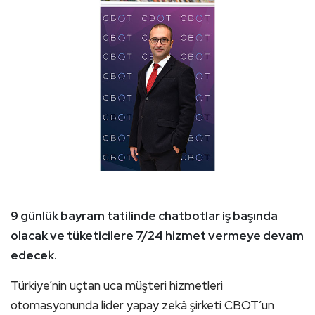
9 günlük bayram tatilinde chatbotlar iş başında
olacak ve tüketicilere 7/24 hizmet vermeye devam
edecek.
Türkiye’nin uçtan uca müşteri hizmetleri
otomasyonunda lider yapay zekâ şirketi CBOT’un