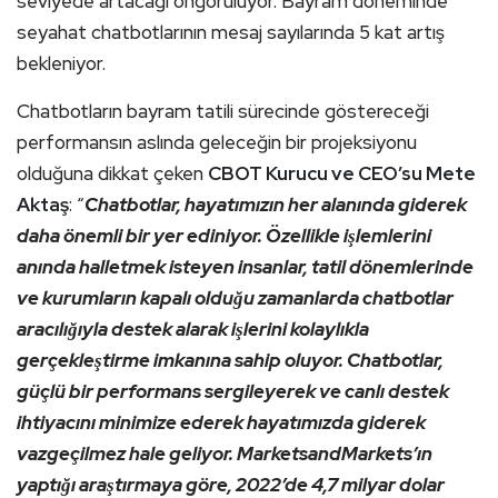
seviyede artacağı öngörülüyor. Bayram döneminde
seyahat chatbotlarının mesaj sayılarında 5 kat artış
bekleniyor.
Chatbotların bayram tatili sürecinde göstereceği
performansın aslında geleceğin bir projeksiyonu
olduğuna dikkat çeken
CBOT Kurucu ve CEO’su Mete
Aktaş
: “
Chatbotlar, hayatımızın her alanında giderek
daha önemli bir yer ediniyor. Özellikle işlemlerini
anında halletmek isteyen insanlar, tatil dönemlerinde
ve kurumların kapalı olduğu zamanlarda chatbotlar
aracılığıyla destek alarak işlerini kolaylıkla
gerçekleştirme imkanına sahip oluyor. Chatbotlar,
güçlü bir performans sergileyerek ve canlı destek
ihtiyacını minimize ederek hayatımızda giderek
vazgeçilmez hale geliyor. MarketsandMarkets’ın
yaptığı araştırmaya göre, 2022’de 4,7 milyar dolar