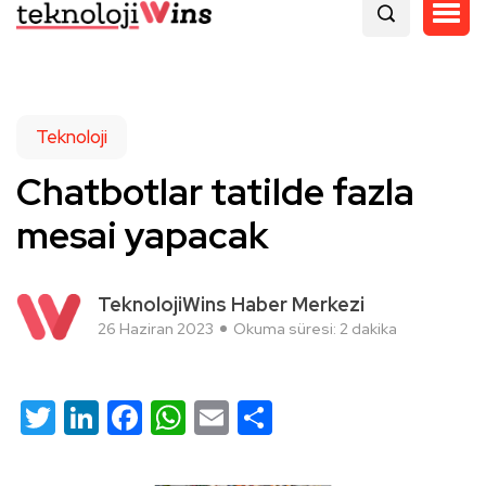
Teknoloji
Chatbotlar tatilde fazla
mesai yapacak
TeknolojiWins Haber Merkezi
26 Haziran 2023
Okuma süresi: 2 dakika
Twitter
LinkedIn
Facebook
WhatsApp
Email
Share