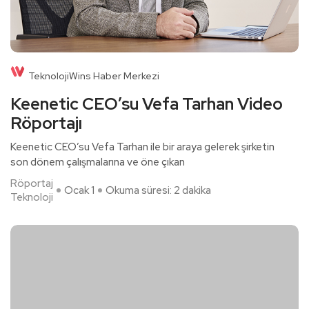
TeknolojiWins Haber Merkezi
Keenetic CEO’su Vefa Tarhan Video
Röportajı
Keenetic CEO’su Vefa Tarhan ile bir araya gelerek şirketin
son dönem çalışmalarına ve öne çıkan
Röportaj
Ocak 1
Okuma süresi: 2 dakika
Teknoloji