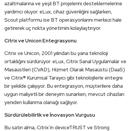
azaltmalarına ve yeşil BT projelerini desteklemelerine
yardımcı oluyor. eLux, cihaz güvenliğini sağlarken,
Scout platformu ise BT operasyonlarını merkezi hale
getirerek uç nokta yönetimini kolaylaştırıyor.
Citrix ve Unicon Entegrasyonu
Citrix ve Unicon, 2001 yılından bu yana teknoloji
ortaklığını sürdürüyor. eLux, Citrix Sanal Uygulamalar ve
Masaüstleri (CVAD), Hizmet Olarak Masaüstü (DaaS)
ve Citrix® Kurumsal Tarayıcı gibi teknolojilerle entegre
bir şekilde çalışıyor. Bu entegrasyon, müşterilere daha
uygun maliyetli bir deneyim sunarken, mevcut cihazları
yeniden kullanma olanağı sağlıyor.
Sürdürülebilirlik ve İnovasyon Vurgusu
Bu satın alma, Citrix’in deviceTRUST ve Strong