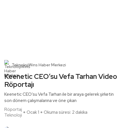
TeknolojiWins Haber Merkezi
Keenetic CEO’su Vefa Tarhan Video
Röportajı
Keenetic CEO’su Vefa Tarhan ile bir araya gelerek şirketin
son dönem çalışmalarına ve öne çıkan
Röportaj
Ocak 1
Okuma süresi: 2 dakika
Teknoloji