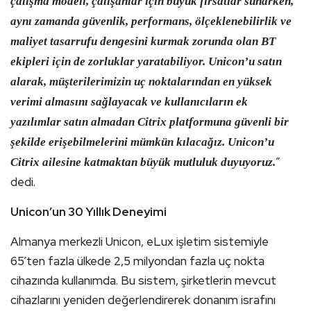
çalışma modeli, çalışanlar için büyük fırsatlar sunarken,
aynı zamanda güvenlik, performans, ölçeklenebilirlik ve
maliyet tasarrufu dengesini kurmak zorunda olan BT
ekipleri için de zorluklar yaratabiliyor. Unicon’u satın
alarak, müşterilerimizin uç noktalarından en yüksek
verimi almasını sağlayacak ve kullanıcıların ek
yazılımlar satın almadan Citrix platformuna güvenli bir
şekilde erişebilmelerini mümkün kılacağız. Unicon’u
”
Citrix ailesine katmaktan büyük mutluluk duyuyoruz.
dedi.
Unicon’un 30 Yıllık Deneyimi
Almanya merkezli Unicon, eLux işletim sistemiyle
65’ten fazla ülkede 2,5 milyondan fazla uç nokta
cihazında kullanımda. Bu sistem, şirketlerin mevcut
cihazlarını yeniden değerlendirerek donanım israfını