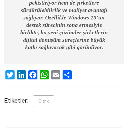
pekistiriyor hem de şirketlere
sürdürülebilirlik ve maliyet avantajı
sağlıyor. Özellikle Windows 10’un
destek sürecinin sona ermesiyle
birlikte, bu yeni çözümler şirketlerin
dijital dönüşüm süreçlerine büyük
katkı sağlayacak gibi görünüyor.
Twitter
LinkedIn
Facebook
WhatsApp
Email
Share
Etiketler:
Citrix